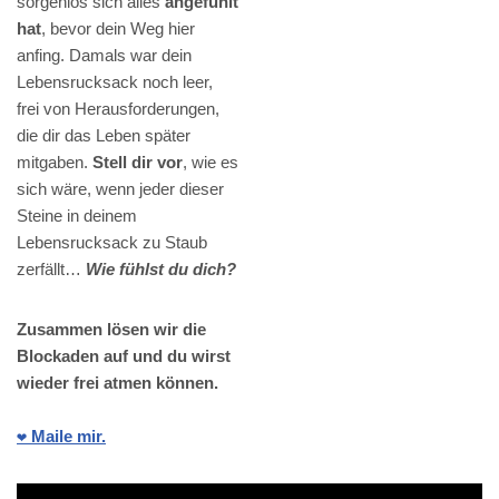
sorgenlos sich alles
angefühlt
hat
, bevor dein Weg hier
anfing. Damals war dein
Lebensrucksack noch leer,
frei von Herausforderungen,
die dir das Leben später
mitgaben.
Stell dir vor
, wie es
sich wäre, wenn jeder dieser
Steine in deinem
Lebensrucksack zu Staub
zerfällt…
Wie fühlst du dich?
Zusammen lösen wir die
Blockaden auf und du wirst
wieder frei atmen können.
❤️ Maile mir.