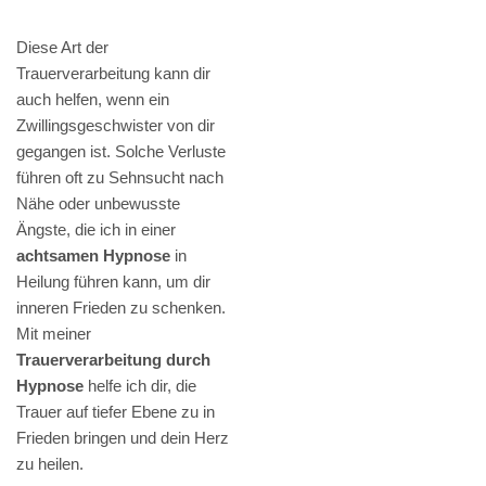
Diese Art der
Trauerverarbeitung kann dir
auch helfen, wenn ein
Zwillingsgeschwister von dir
gegangen ist. Solche Verluste
führen oft zu Sehnsucht nach
Nähe oder unbewusste
Ängste, die ich in einer
achtsamen Hypnose
in
Heilung führen kann, um dir
inneren Frieden zu schenken.
Mit meiner
Trauerverarbeitung durch
Hypnose
helfe ich dir, die
Trauer auf tiefer Ebene zu in
Frieden bringen und dein Herz
zu heilen.