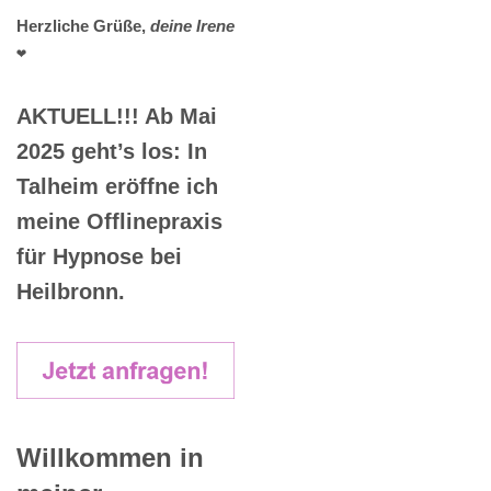
Herzliche Grüße,
deine Irene
❤️
AKTUELL!!! Ab Mai
2025 geht’s los: In
Talheim eröffne ich
meine Offlinepraxis
für Hypnose bei
Heilbronn.
Willkommen in