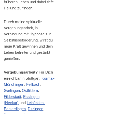
früheren Leben und dabei tiefe
Heilung zu finden.
Durch meine spirituelle
Vergebungsarbeit, in
Verbindung mit Hypnose zur
Selbstliebeförderung, wirst du
neue Kraft gewinnen und dein
Leben befreiter und gestärkt
genießen.
Vergebungsarbeit?
Für Dich
erreichbar in Stuttgart,
Korntal-
Münchingen
,
Fellbach
,
Gerlingen
,
Ostfildern
,
Filderstadt
,
Esslingen
(Neckar)
und
Leinfelden-
Echterdingen
,
Ditzingen
,