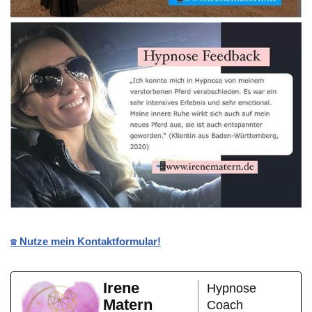
☎️ Nutze mein Kontaktformular!
Irene
Hypnose
Matern
Coach