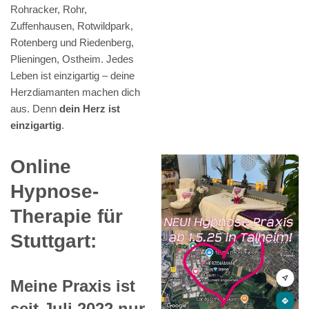
Rohracker, Rohr,
Zuffenhausen, Rotwildpark,
Rotenberg und Riedenberg,
Plieningen, Ostheim. Jedes
Leben ist einzigartig – deine
Herzdiamanten machen dich
aus. Denn
dein Herz ist
einzigartig
.
Online
Hypnose-
Therapie für
Stuttgart:
Meine Praxis ist
seit Juli 2022 nur