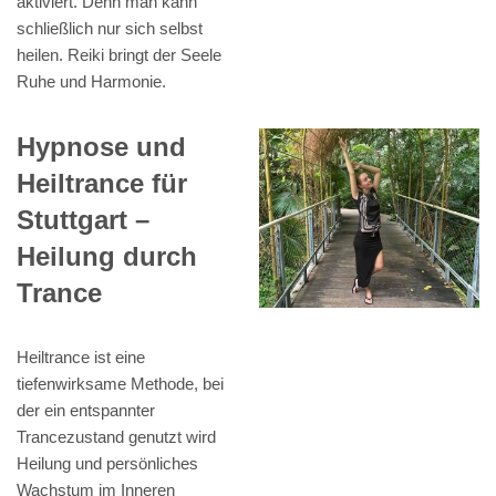
aktiviert. Denn man kann
schließlich nur sich selbst
heilen. Reiki bringt der Seele
Ruhe und Harmonie.
Hypnose und
Heiltrance für
Stuttgart –
Heilung durch
Trance
Heiltrance ist eine
tiefenwirksame Methode, bei
der ein entspannter
Trancezustand genutzt wird
Heilung und persönliches
Wachstum im Inneren