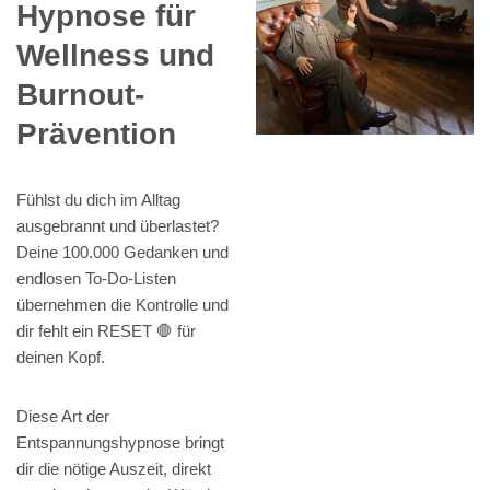
Hypnose für
Wellness und
Burnout-
Prävention
Fühlst du dich im Alltag
ausgebrannt und überlastet?
Deine 100.000 Gedanken und
endlosen To-Do-Listen
übernehmen die Kontrolle und
dir fehlt ein RESET 🛑 für
deinen Kopf.
Diese Art der
Entspannungshypnose bringt
dir die nötige Auszeit, direkt