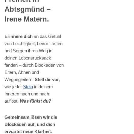
Abtsgmünd –
Irene Matern.
Erinnere dich
an das Gefühl
von Leichtigkeit, bevor Lasten
und Sorgen ihren Weg in
deinen Lebensrucksack
fanden – durch Blockaden von
Eltern, Ahnen und
Wegbegleitern.
Stell dir vor
,
wie jeder
Stein
in deinem
Inneren nach und nach
auflöst.
Was fühlst du?
Gemeinsam lösen wir die
Blockaden auf, und dich
erwartet neue Klarheit.