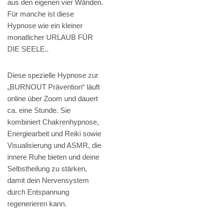
aus den eigenen vier Wänden.
Für manche ist diese
Hypnose wie ein kleiner
monatlicher URLAUB FÜR
DIE SEELE..
Diese spezielle Hypnose zur
„BURNOUT Prävention“ läuft
online über Zoom und dauert
ca. eine Stunde. Sie
kombiniert Chakrenhypnose,
Energiearbeit und Reiki sowie
Visualisierung und ASMR, die
innere Ruhe bieten und deine
Selbstheilung zu stärken,
damit dein Nervensystem
durch Entspannung
regenerieren kann.