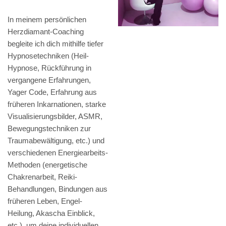
In meinem persönlichen
Herzdiamant-Coaching
begleite ich dich mithilfe tiefer
Hypnosetechniken (Heil-
Hypnose, Rückführung in
vergangene Erfahrungen,
Yager Code, Erfahrung aus
früheren Inkarnationen, starke
Visualisierungsbilder, ASMR,
Bewegungstechniken zur
Traumabewältigung, etc.) und
verschiedenen Energiearbeits-
Methoden (energetische
Chakrenarbeit, Reiki-
Behandlungen, Bindungen aus
früheren Leben, Engel-
Heilung, Akascha Einblick,
etc.), um deine individuellen