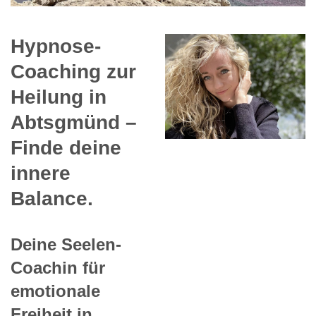
Hypnose-
Coaching zur
Heilung in
Abtsgmünd –
Finde deine
innere
Balance.
Deine Seelen-
Coachin für
emotionale
Freiheit in