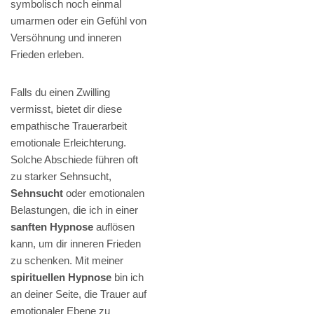
symbolisch noch einmal
umarmen oder ein Gefühl von
Versöhnung und inneren
Frieden erleben.
Falls du einen Zwilling
vermisst, bietet dir diese
empathische Trauerarbeit
emotionale Erleichterung.
Solche Abschiede führen oft
zu starker Sehnsucht,
Sehnsucht
oder emotionalen
Belastungen, die ich in einer
sanften Hypnose
auflösen
kann, um dir inneren Frieden
zu schenken. Mit meiner
spirituellen Hypnose
bin ich
an deiner Seite, die Trauer auf
emotionaler Ebene zu