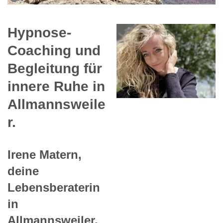
Hypnose-
Coaching und
Begleitung für
innere Ruhe in
Allmannsweile
r.
Irene Matern,
deine
Lebensberaterin
in
Allmannsweiler.