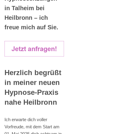
in Talheim bei
Heilbronn – ich
freue mich auf Sie.
Herzlich begrüßt
in meiner neuen
Hypnose-Praxis
nahe Heilbronn
Ich erwarte dich voller
Vorfreude, mit dem Start am
01. Mai 2025 dich achtsam in