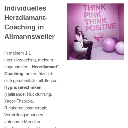
Individuelles
Herzdiamant-
Coaching in
Allmannsweiler
In meinem 1:1
Intensivcoaching, meinem
sogenannten
„Herzdiamant“-
Coaching
, unterstütze ich
dich ganzheitlich mithilfe von
Hypnosetechniken
(Heiltrance, Rückführung,
Yager-Therapie,
Reinkarnationstherapie,
Vorstellungsübungen,
autonome Meridian-