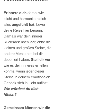
Erinnere dich
daran, wie
leicht und harmonisch sich
alles
angefühlt hat
, bevor
deine Reise hier begann.
Damals war dein innerer
Rucksack noch leer, ohne die
kleinen und großen Steine, die
andere Menschen bei dir
deponiert haben.
Stell dir vor
,
wie es dein Inneres erhellen
könnte, wenn jeder dieser
Steine in deinem emotionalen
Gepäck sich in Licht auflöst…
Wie würdest du dich
fühlen?
Gemeinsam können wir die