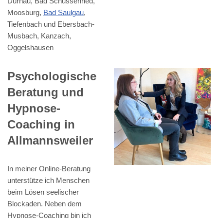
Dürnau, Bad Schussenried,
Moosburg,
Bad Saulgau
,
Tiefenbach und Ebersbach-
Musbach, Kanzach,
Oggelshausen
Psychologische
Beratung und
Hypnose-
Coaching in
Allmannsweiler
In meiner Online-Beratung
unterstütze ich Menschen
beim Lösen seelischer
Blockaden. Neben dem
Hypnose-Coaching bin ich