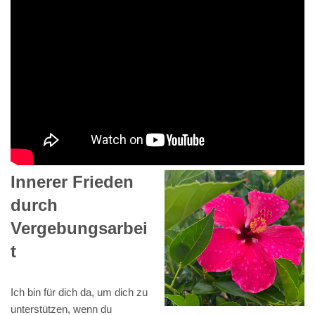
Innerer Frieden
durch
Vergebungsarbei
t
Ich bin für dich da, um dich zu
unterstützen, wenn du