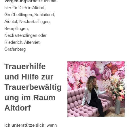
Vergebungsarbeit?
Ich bin
hier für Dich in Altdorf,
Großbettlingen, Schlaitdorf,
Aichtal, Neckartailfingen,
Bempflingen,
Neckartenzlingen oder
Riederich, Altenriet,
Grafenberg
Trauerhilfe
und Hilfe zur
Trauerbewältig
ung im Raum
Altdorf
Ich unterstütze dich
, wenn