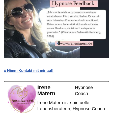
☎️ Nimm Kontakt mit mir auf!
Irene
Hypnose
Matern
Coach
Irene Matern ist spirituelle
Lebensberaterin, Hypnose Coach