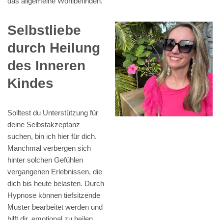
das allgemeine Wohlbefinden.
Selbstliebe
durch Heilung
des Inneren
Kindes
Solltest du Unterstützung für
deine Selbstakzeptanz
suchen, bin ich hier für dich.
Manchmal verbergen sich
hinter solchen Gefühlen
vergangenen Erlebnissen, die
dich bis heute belasten. Durch
Hypnose können tiefsitzende
Muster bearbeitet werden und
hilft dir, emotional zu heilen.