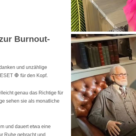
zur Burnout-
Gedanken und unzählige
ESET 🛑 für den Kopf.
leicht genau das Richtige für
ige sehen sie als monatliche
m und dauert etwa eine
ur Ruhe gebracht und