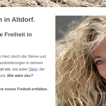
in Altdorf.
 Freiheit in
n Herz durch die Steine und
ausforderungen in deinem
tzt vor
, wie jeder
Stein
, der
ässt.
Wie wäre das?
e innere Freiheit entfalten.