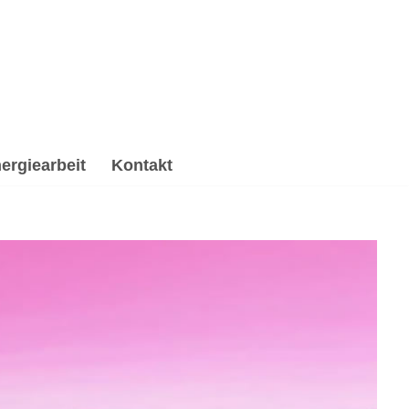
ergiearbeit
Kontakt
rituelle Trauerverarbeitung & Trauerhilfe,
 & Energiearbeit, ☑️ Spirituelle Trauerverarbeitung &