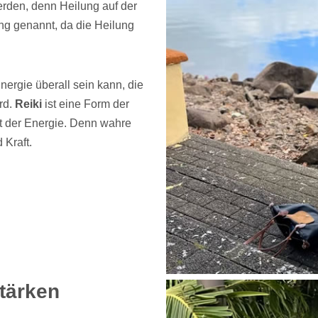
werden, denn Heilung auf der
ung genannt, da die Heilung
nergie überall sein kann, die
rd.
Reiki
ist eine Form der
aft der Energie. Denn wahre
 Kraft.
stärken