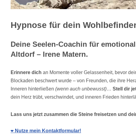
Hypnose für dein Wohlbefinden 
Deine Seelen-Coachin für emotionale
Altdorf – Irene Matern.
Erinnere dich
an Momente voller Gelassenheit, bevor dei
Blockaden beschwert wurde – von Freunden, die ihre Her
Inneren hinterließen
(wenn auch unbewusst)
…
Stell dir je
dein Herz trübt, verschwindet, und inneren Frieden hinterl
Lass uns jetzt zusammen die Steine freisetzen und dein
❤️ Nutze mein Kontaktformular!