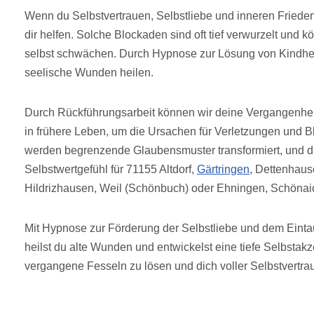
Wenn du Selbstvertrauen, Selbstliebe und inneren Frieden
dir helfen. Solche Blockaden sind oft tief verwurzelt und k
selbst schwächen. Durch Hypnose zur Lösung von Kindhei
seelische Wunden heilen.
Durch Rückführungsarbeit können wir deine Vergangenhei
in frühere Leben, um die Ursachen für Verletzungen und 
werden begrenzende Glaubensmuster transformiert, und du
Selbstwertgefühl für 71155 Altdorf,
Gärtringen
, Dettenhaus
Hildrizhausen, Weil (Schönbuch) oder Ehningen, Schönai
Mit Hypnose zur Förderung der Selbstliebe und dem Einta
heilst du alte Wunden und entwickelst eine tiefe Selbstak
vergangene Fesseln zu lösen und dich voller Selbstvertra