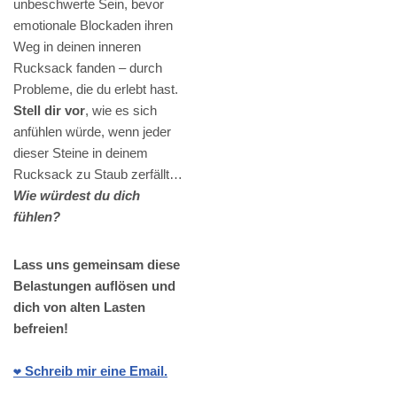
unbeschwerte Sein, bevor
emotionale Blockaden ihren
Weg in deinen inneren
Rucksack fanden – durch
Probleme, die du erlebt hast.
Stell dir vor
, wie es sich
anfühlen würde, wenn jeder
dieser Steine in deinem
Rucksack zu Staub zerfällt…
Wie würdest du dich
fühlen?
Lass uns gemeinsam diese
Belastungen auflösen und
dich von alten Lasten
befreien!
❤️ Schreib mir eine Email.