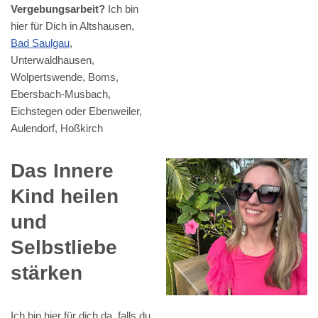
Vergebungsarbeit?
Ich bin
hier für Dich in Altshausen,
Bad Saulgau
,
Unterwaldhausen,
Wolpertswende, Boms,
Ebersbach-Musbach,
Eichstegen oder Ebenweiler,
Aulendorf, Hoßkirch
Das Innere
Kind heilen
und
Selbstliebe
stärken
Ich bin hier für dich da, falls du