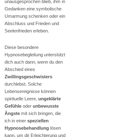
unausgesprochen blieb, ihm in
Gedanken eine symbolische
Umarmung schenken oder ein
Abschluss und Frieden und
Seelenfrieden erleben.
Diese besondere
Hypnosebegleitung unterstützt
dich auch dann, wenn du den
Abschied eines
Zwillingsgeschwisters
durchlebst. Solche
Lebensereignisse können
spirituelle Leere,
ungeklärte
Gefühle
oder
unbewusste
Ängste
mit sich bringen, die
ich in einer
speziellen
Hypnosebehandlung
lösen
kann, um dir Erleichterung und