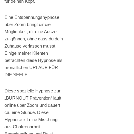
für deinen Kopf.
Eine Entspannungshypnose
über Zoom bringt dir die
Möglichkeit, dir eine Auszeit
zu gönnen, ohne dass du dein
Zuhause verlassen musst.
Einige meiner Klienten
betrachten diese Hypnose als
monatlichen URLAUB FÜR
DIE SEELE.
Diese spezielle Hypnose zur
„BURNOUT Prävention“ läuft
online über Zoom und dauert
ca. eine Stunde. Diese
Hypnose ist eine Mischung
aus Chakrenarbeit,
Energieheilung und Reiki