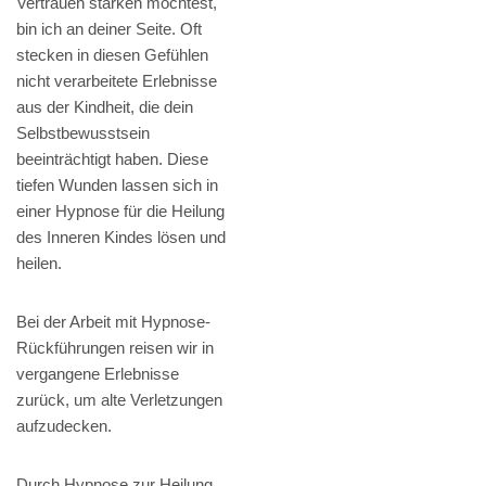
Vertrauen stärken möchtest,
bin ich an deiner Seite. Oft
stecken in diesen Gefühlen
nicht verarbeitete Erlebnisse
aus der Kindheit, die dein
Selbstbewusstsein
beeinträchtigt haben. Diese
tiefen Wunden lassen sich in
einer Hypnose für die Heilung
des Inneren Kindes lösen und
heilen.
Bei der Arbeit mit Hypnose-
Rückführungen reisen wir in
vergangene Erlebnisse
zurück, um alte Verletzungen
aufzudecken.
Durch Hypnose zur Heilung