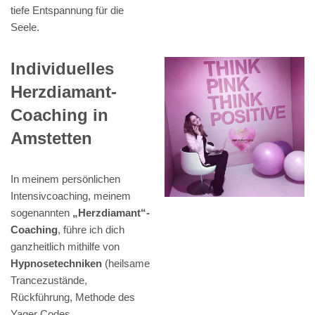
tiefe Entspannung für die
Seele.
Individuelles
Herzdiamant-
Coaching in
Amstetten
In meinem persönlichen
Intensivcoaching, meinem
sogenannten
„Herzdiamant“-
Coaching
, führe ich dich
ganzheitlich mithilfe von
Hypnosetechniken
(heilsame
Trancezustände,
Rückführung, Methode des
Yager Codes,