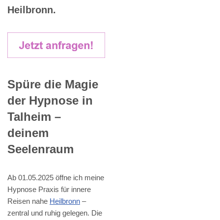
Heilbronn.
Spüre die Magie
der Hypnose in
Talheim –
deinem
Seelenraum
Ab 01.05.2025 öffne ich meine
Hypnose Praxis für innere
Reisen nahe
Heilbronn
–
zentral und ruhig gelegen. Die