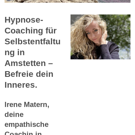
Hypnose-
Coaching für
Selbstentfaltu
ng in
Amstetten –
Befreie dein
Inneres.
Irene Matern,
deine
empathische
Coachin in