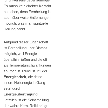
für universelle Lebensenergie.
Es muss kein direkter Kontakt
bestehen, denn Fernheilung ist
auch über weite Entfernungen
möglich, was man spirituelle
Heilung nennt.
Aufgrund dieser Eigenschaft
ist Fernheilung über Distanz
möglich, weil Energie
überallhin fließen und die oft
als Temperaturschwankungen
spürbar ist.
Reiki
ist Teil der
Energiearbeit
, die deine
innere Heilenergie in Gang
setzt durch
Energieübertragung
.
Letztlich ist die Selbstheilung
der wahre Kern. Reiki bringt