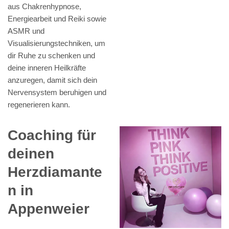
aus Chakrenhypnose,
Energiearbeit und Reiki sowie
ASMR und
Visualisierungstechniken, um
dir Ruhe zu schenken und
deine inneren Heilkräfte
anzuregen, damit sich dein
Nervensystem beruhigen und
regenerieren kann.
Coaching für
deinen
Herzdiamante
n in
Appenweier