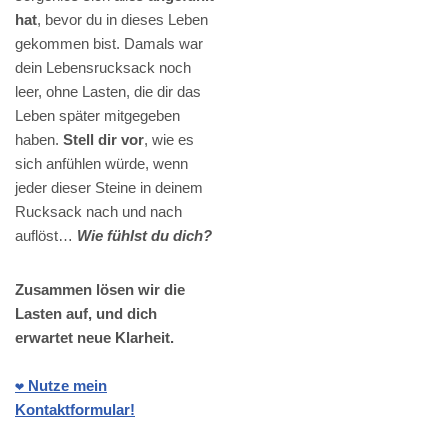
hat
, bevor du in dieses Leben
gekommen bist. Damals war
dein Lebensrucksack noch
leer, ohne Lasten, die dir das
Leben später mitgegeben
haben.
Stell dir vor
, wie es
sich anfühlen würde, wenn
jeder dieser Steine in deinem
Rucksack nach und nach
auflöst…
Wie fühlst du dich?
Zusammen lösen wir die
Lasten auf, und dich
erwartet neue Klarheit.
❤️ Nutze mein
Kontaktformular!