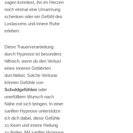
sagen konntest, ihn im Herzen
noch einmal eine Umarmung
schenken oder ein Gefühl des
Loslassens und innere Ruhe
erleben.
Diese Trauerverarbeitung
durch Hypnose ist besonders
hilfreich, wenn du den Verlust
eines inneren Gefährten
durchlebst. Solche Verluste
können Gefühle von
Schuldgefühlen
oder
unerfülltem Wunsch nach
Nähe mit sich bringen. In einer
sanften Hypnose unterstütze
ich dich dabei, diese Gefühle
zu lösen und innere Heilung
zu finden. Mit sanfter Hypnose