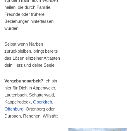
sondern kann auch Wunden
heilen, die durch Familie,
Freunde oder frühere
Beziehungen hinterlassen
wurden.
Selbst wenn Narben
zurückbleiben, bringt bereits
das Lösen einzelner Altlasten
dein Herz und deine Seele.
Vergebungsarbeit?
Ich bin
hier für Dich in Appenweier,
Lautenbach, Schutterwald,
Kappelrodeck,
Oberkirch
,
Offenburg
, Ortenberg oder
Durbach, Renchen, Willstätt