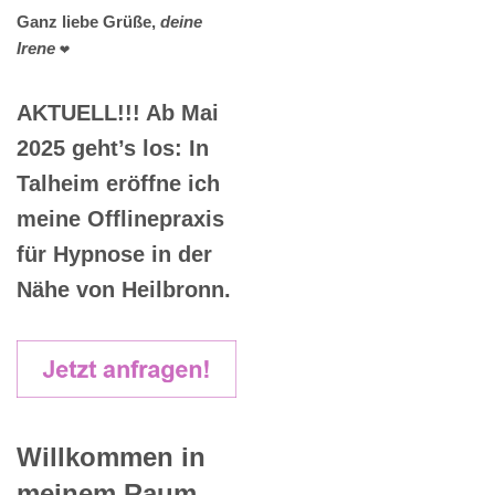
Ganz liebe Grüße,
deine
Irene
❤️
AKTUELL!!! Ab Mai
2025 geht’s los: In
Talheim eröffne ich
meine Offlinepraxis
für Hypnose in der
Nähe von Heilbronn.
Willkommen in
meinem Raum