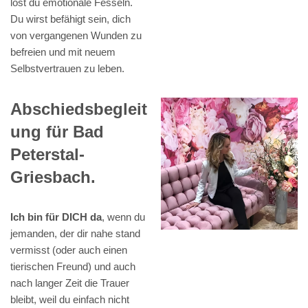
löst du emotionale Fesseln.
Du wirst befähigt sein, dich
von vergangenen Wunden zu
befreien und mit neuem
Selbstvertrauen zu leben.
Abschiedsbegleit
ung für Bad
Peterstal-
Griesbach.
Ich bin für DICH da
, wenn du
jemanden, der dir nahe stand
vermisst (oder auch einen
tierischen Freund) und auch
nach langer Zeit die Trauer
bleibt, weil du einfach nicht