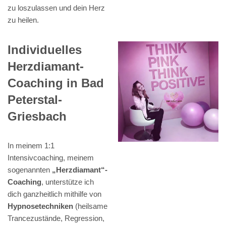
zu loszulassen und dein Herz
zu heilen.
Individuelles
Herzdiamant-
Coaching in Bad
Peterstal-
Griesbach
In meinem 1:1
Intensivcoaching, meinem
sogenannten
„Herzdiamant“-
Coaching
, unterstütze ich
dich ganzheitlich mithilfe von
Hypnosetechniken
(heilsame
Trancezustände, Regression,