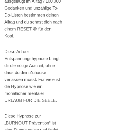
ausgelaugt im Alltag? 100.000
Gedanken und unzählige To-
Do-Listen bestimmen deinen
Alltag und du sehnst dich nach
einem RESET 🛑 für den
Kopf.
Diese Art der
Entspannungshypnose bringt
dir die nötige Auszeit, ohne
dass du dein Zuhause
verlassen musst. Für viele ist
die Hypnose wie ein
monatlicher mentaler
URLAUB FÜR DIE SEELE.
Diese Hypnose zur
„BURNOUT Prävention“ ist
eine Stunde online und findet