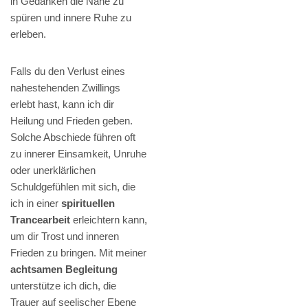
in Gedanken die Nähe zu
spüren und innere Ruhe zu
erleben.
Falls du den Verlust eines
nahestehenden Zwillings
erlebt hast, kann ich dir
Heilung und Frieden geben.
Solche Abschiede führen oft
zu innerer Einsamkeit, Unruhe
oder unerklärlichen
Schuldgefühlen mit sich, die
ich in einer
spirituellen
Trancearbeit
erleichtern kann,
um dir Trost und inneren
Frieden zu bringen. Mit meiner
achtsamen Begleitung
unterstütze ich dich, die
Trauer auf seelischer Ebene