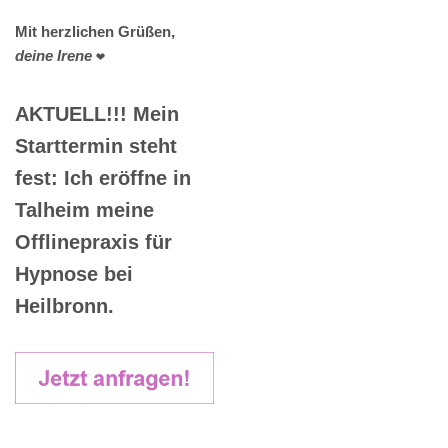
Mit herzlichen Grüßen,
deine Irene
❤️
AKTUELL!!! Mein
Starttermin steht
fest: Ich eröffne in
Talheim meine
Offlinepraxis für
Hypnose bei
Heilbronn.