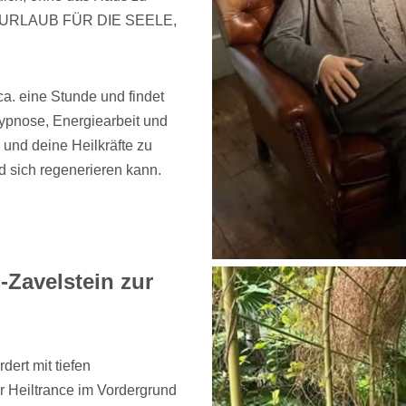
 Art URLAUB FÜR DIE SEELE,
. eine Stunde und findet
ypnose, Energiearbeit und
und deine Heilkräfte zu
 sich regenerieren kann.
Zavelstein zur
ert mit tiefen
r Heiltrance im Vordergrund