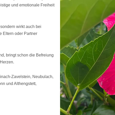
eistige und emotionale Freiheit
 sondern wirkt auch bei
Eltern oder Partner
, bringt schon die Befreiung
 Herzen.
einach-Zavelstein, Neubulach,
nn und Althengstett,