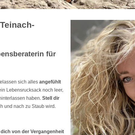
 Teinach-
ensberaterin für
gelassen sich alles
angefühlt
dein Lebensrucksack noch leer,
 hinterlassen haben.
Stell dir
h und nach zu Staub wird.
 dich von der Vergangenheit