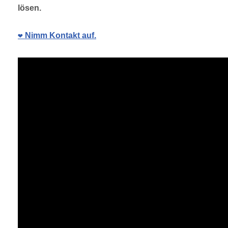
lösen.
❤️ Nimm Kontakt auf.