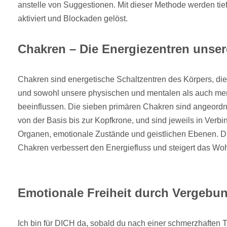
anstelle von Suggestionen. Mit dieser Methode werden tie
aktiviert und Blockaden gelöst.
Chakren – Die Energiezentren unse
Chakren sind energetische Schaltzentren des Körpers, die
und sowohl unsere physischen und mentalen als auch me
beeinflussen. Die sieben primären Chakren sind angeordne
von der Basis bis zur Kopfkrone, und sind jeweils in Verb
Organen, emotionale Zustände und geistlichen Ebenen. D
Chakren verbessert den Energiefluss und steigert das Wo
Emotionale Freiheit durch Vergebu
Ich bin für DICH da, sobald du nach einer schmerzhaften 