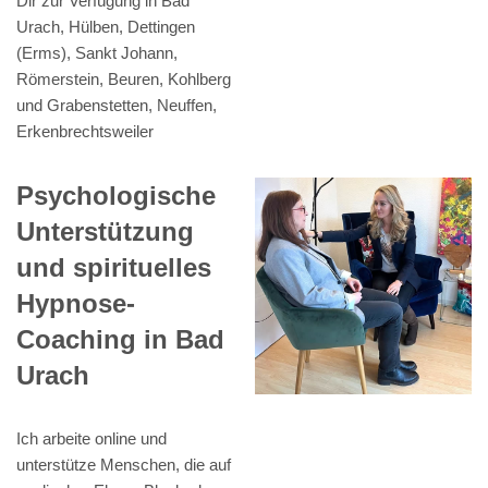
Dir zur Verfügung in Bad
Urach, Hülben, Dettingen
(Erms), Sankt Johann,
Römerstein, Beuren, Kohlberg
und Grabenstetten, Neuffen,
Erkenbrechtsweiler
Psychologische
Unterstützung
und spirituelles
Hypnose-
Coaching in Bad
Urach
Ich arbeite online und
unterstütze Menschen, die auf