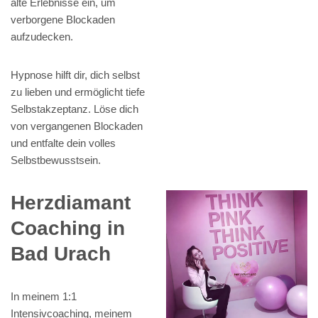
alte Erlebnisse ein, um
verborgene Blockaden
aufzudecken.
Hypnose hilft dir, dich selbst
zu lieben und ermöglicht tiefe
Selbstakzeptanz. Löse dich
von vergangenen Blockaden
und entfalte dein volles
Selbstbewusstsein.
Herzdiamant
Coaching in
Bad Urach
In meinem 1:1
Intensivcoaching, meinem