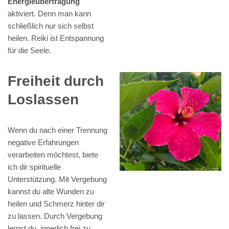
Energieübertragung
aktiviert. Denn man kann
schließlich nur sich selbst
heilen. Reiki ist Entspannung
für die Seele.
Freiheit durch
Loslassen
Wenn du nach einer Trennung
negative Erfahrungen
verarbeiten möchtest, biete
ich dir spirituelle
Unterstützung. Mit Vergebung
kannst du alte Wunden zu
heilen und Schmerz hinter dir
zu lassen. Durch Vergebung
lernst du, innerlich frei zu