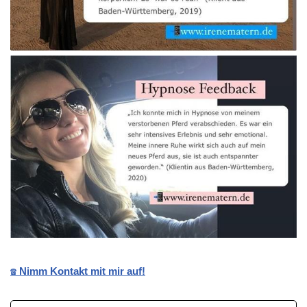
☎️ Nimm Kontakt mit mir auf!