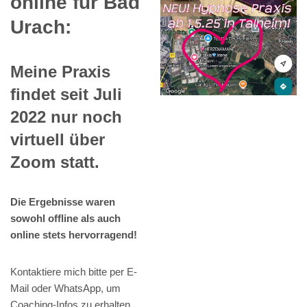
online für Bad
Urach:
Meine Praxis
findet seit Juli
2022 nur noch
virtuell über
Zoom statt.
Die Ergebnisse waren
sowohl offline als auch
online stets hervorragend!
Kontaktiere mich bitte per E-
Mail oder WhatsApp, um
Coaching-Infos zu erhalten,