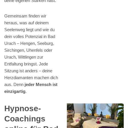
deine eigenen Stärken hast.
Gemeinsam finden wir
heraus, was auf deinem
Seelenweg liegt und wie du
dein volles Potenzial in Bad
Urach – Hengen, Seeburg,
Sirchingen, Uhenfels oder
Urach, Wittlingen zur
Entfaltung bringst. Jede
Sitzung ist anders – deine
Herzdiamanten machen dich
aus. Denn
jeder Mensch ist
einzigartig
.
Hypnose-
Coachings