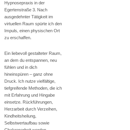
Hypnosepraxis in der
Egertenstraße 3. Nach
ausgedehnter Tätigkeit im
virtuellen Raum spürte ich den
Impuls, einen physischen Ort
zu erschaffen.
Ein liebevoll gestalteter Raum,
an dem du entspannen, neu
fühlen und in dich
hineinspüren – ganz ohne
Druck. Ich nutze vielfältige,
tiefgreifende Methoden, die ich
mit Erfahrung und Hingabe
einsetze. Rückführungen,
Herzarbeit durch Verzeihen,
Kindheitsheilung,
Selbstwertaufbau sowie
Chakrenarbeit werden