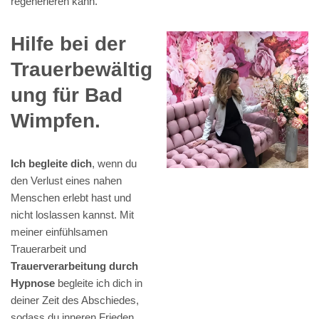
regenerieren kann.
Hilfe bei der
Trauerbewältig
ung für Bad
Wimpfen.
Ich begleite dich
, wenn du
den Verlust eines nahen
Menschen erlebt hast und
nicht loslassen kannst. Mit
meiner einfühlsamen
Trauerarbeit und
Trauerverarbeitung durch
Hypnose
begleite ich dich in
deiner Zeit des Abschiedes,
sodass du inneren Frieden