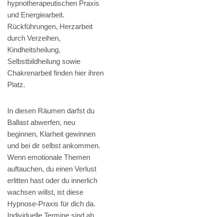
hypnotherapeutischen Praxis
und Energiearbeit.
Rückführungen, Herzarbeit
durch Verzeihen,
Kindheitsheilung,
Selbstbildheilung sowie
Chakrenarbeit finden hier ihren
Platz.
In diesen Räumen darfst du
Ballast abwerfen, neu
beginnen, Klarheit gewinnen
und bei dir selbst ankommen.
Wenn emotionale Themen
auftauchen, du einen Verlust
erlitten hast oder du innerlich
wachsen willst, ist diese
Hypnose-Praxis für dich da.
Individuelle Termine sind ab