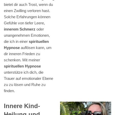
bietet dir auch Trost, wenn du
einen Zwilling verloren hast.
Solche Erfahrungen können
Gefühle von tiefer Leere,
innerem Schmerz
oder
unangenehmen Emotionen,
die ich in einer
spirituellen
Hypnose
auflösen kann, um
dir inneren Frieden zu
schenken. Mit meiner
spirituellen Hypnose
unterstütze ich dich, die
Trauer auf emotionaler Ebene
zu zu lösen und Ruhe zu
finden.
Innere Kind-
Heilung und