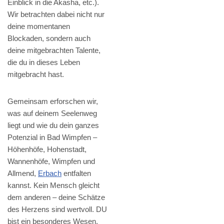
Einblick in die Akasha, etc.).
Wir betrachten dabei nicht nur
deine momentanen
Blockaden, sondern auch
deine mitgebrachten Talente,
die du in dieses Leben
mitgebracht hast.
Gemeinsam erforschen wir,
was auf deinem Seelenweg
liegt und wie du dein ganzes
Potenzial in Bad Wimpfen –
Höhenhöfe, Hohenstadt,
Wannenhöfe, Wimpfen und
Allmend,
Erbach
entfalten
kannst. Kein Mensch gleicht
dem anderen – deine Schätze
des Herzens sind wertvoll. DU
bist ein besonderes Wesen.