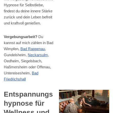
Hypnose für Selbstliebe,
findest du deine innere Stärke
zurück und dein Leben befreit
und kraftvoll genießen.
Vergebungsarbeit?
Du
kannst auf mich zählen in Bad
Wimpfen,
Bad Rappenau
,
Gundelsheim,
Neckarsulm
,
Oedheim, Siegelsbach,
Haßmersheim oder Offenau,
Untereisesheim,
Bad
Friedrichshall
Entspannungs
hypnose für
Wellness und