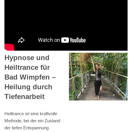
Hypnose und
Heiltrance für
Bad Wimpfen –
Heilung durch
Tiefenarbeit
Heiltrance ist eine kraftvolle
Methode, bei der ein Zustand
der tiefen Entspannung