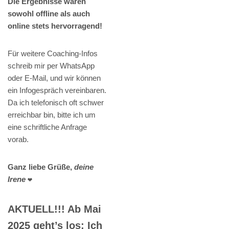
Die Ergebnisse waren
sowohl offline als auch
online stets hervorragend!
Für weitere Coaching-Infos
schreib mir per WhatsApp
oder E-Mail, und wir können
ein Infogespräch vereinbaren.
Da ich telefonisch oft schwer
erreichbar bin, bitte ich um
eine schriftliche Anfrage
vorab.
Ganz liebe Grüße,
deine
Irene
❤️
AKTUELL!!! Ab Mai
2025 geht’s los: Ich