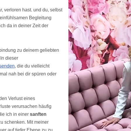
, verloren hast. und du, selbst
r einfühlsamen Begleitung
ch da in deiner Zeit der
bindung zu deinem geliebten
In dieser
senden
, die du vielleicht
mal nah bei dir spüren oder
den Verlust eines
luste verursachen häufig
ie ich in einer
sanften
zu schenken. Mit meiner
auer auf tiefer Ebene zu zu