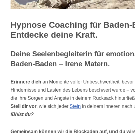
Hypnose Coaching für Baden-
Entdecke deine Kraft.
Deine Seelenbegleiterin für emotiona
Baden-Baden – Irene Matern.
Erinnere dich
an Momente voller Unbeschwertheit, bevor 
Hindernisse und Lasten des Lebens beschwert wurde – 
die ihre Sorgen und Ängste in deinem Rucksack hinterlie
Stell dir vor
, wie sich jeder
Stein
in deinem Inneren nach 
fühlst du?
Gemeinsam können wir die Blockaden auf, und du wirs