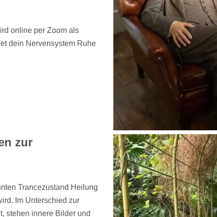
rd online per Zoom als
ndet dein Nervensystem Ruhe
en zur
annten Trancezustand Heilung
ird. Im Unterschied zur
t, stehen innere Bilder und