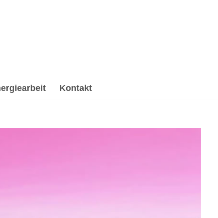
ergiearbeit
Kontakt
arbeitung & Trauerhilfe, Psychologische Beratung,
☑️ Spirituelle Trauerverarbeitung & Trauerhilfe, ✔️
euen Möglichkeiten ✉.