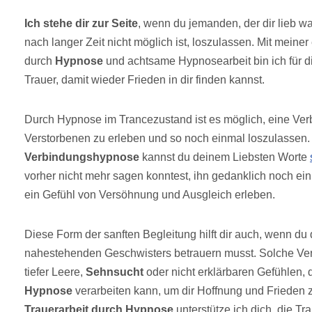
Ich stehe dir zur Seite
, wenn du jemanden, der dir lieb war
nach langer Zeit nicht möglich ist, loszulassen. Mit meine
durch
Hypnose
und achtsame Hypnosearbeit bin ich für di
Trauer, damit wieder Frieden in dir finden kannst.
Durch Hypnose im Trancezustand ist es möglich, eine Ver
Verstorbenen zu erleben und so noch einmal loszulassen. 
Verbindungshypnose
kannst du deinem Liebsten Worte
vorher nicht mehr sagen konntest, ihn gedanklich noch ein
ein Gefühl von Versöhnung und Ausgleich erleben.
Diese Form der sanften Begleitung hilft dir auch, wenn du 
nahestehenden Geschwisters betrauern musst. Solche Ver
tiefer Leere,
Sehnsucht
oder nicht erklärbaren Gefühlen, d
Hypnose
verarbeiten kann, um dir Hoffnung und Frieden 
Trauerarbeit durch Hypnose
unterstütze ich dich, die Tr