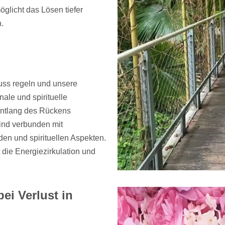
licht das Lösen tiefer
.
uss regeln und unsere
ale und spirituelle
entlang des Rückens
ind verbunden mit
en und spirituellen Aspekten.
 die Energiezirkulation und
ei Verlust in