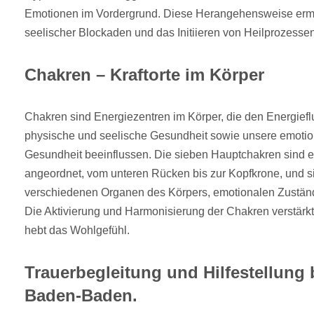
Emotionen im Vordergrund. Diese Herangehensweise ermög
seelischer Blockaden und das Initiieren von Heilprozessen
Chakren – Kraftorte im Körper
Chakren sind Energiezentren im Körper, die den Energiefl
physische und seelische Gesundheit sowie unsere emotion
Gesundheit beeinflussen. Die sieben Hauptchakren sind 
angeordnet, vom unteren Rücken bis zur Kopfkrone, und s
verschiedenen Organen des Körpers, emotionalen Zuständ
Die Aktivierung und Harmonisierung der Chakren verstärkt
hebt das Wohlgefühl.
Trauerbegleitung und Hilfestellung b
Baden-Baden.