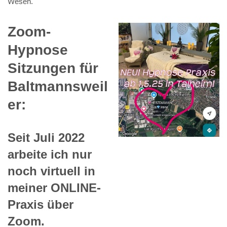
Wesen.
Zoom-
Hypnose
Sitzungen für
Baltmannsweil
er:
Seit Juli 2022
arbeite ich nur
noch virtuell in
meiner ONLINE-
Praxis über
Zoom.