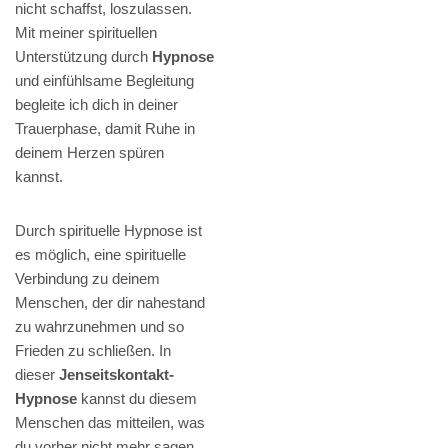
nicht schaffst, loszulassen.
Mit meiner spirituellen
Unterstützung durch
Hypnose
und einfühlsame Begleitung
begleite ich dich in deiner
Trauerphase, damit Ruhe in
deinem Herzen spüren
kannst.
Durch spirituelle Hypnose ist
es möglich, eine spirituelle
Verbindung zu deinem
Menschen, der dir nahestand
zu wahrzunehmen und so
Frieden zu schließen. In
dieser
Jenseitskontakt-
Hypnose
kannst du diesem
Menschen das mitteilen, was
du vorher nicht mehr sagen