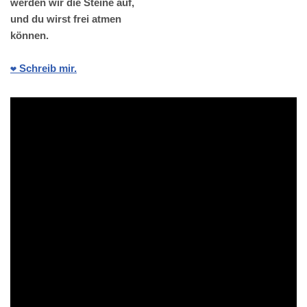
werden wir die Steine auf,
und du wirst frei atmen
können.
❤️ Schreib mir.