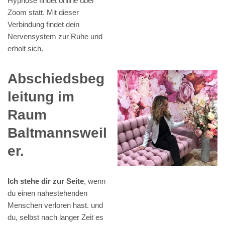
Hypnose findet online über
Zoom statt. Mit dieser
Verbindung findet dein
Nervensystem zur Ruhe und
erholt sich.
Abschiedsbeg
leitung im
Raum
Baltmannsweil
er.
Ich stehe dir zur Seite
, wenn
du einen nahestehenden
Menschen verloren hast. und
du, selbst nach langer Zeit es