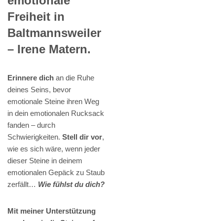
emotionale
Freiheit in
Baltmannsweiler
– Irene Matern.
Erinnere dich
an die Ruhe
deines Seins, bevor
emotionale Steine ihren Weg
in dein emotionalen Rucksack
fanden – durch
Schwierigkeiten.
Stell dir vor
,
wie es sich wäre, wenn jeder
dieser Steine in deinem
emotionalen Gepäck zu Staub
zerfällt…
Wie fühlst du dich?
Mit meiner Unterstützung