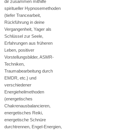
dir zusammen mithilfe
spiritueller Hypnosemethoden
(tiefer Trancearbeit,
Rückführung in deine
Vergangenheit, Yager als
Schlüssel zur Seele,
Erfahrungen aus früheren
Leben, positiver
Vorstellungsbilder, ASMR-
Techniken,
Traumabearbeitung durch
EMDR, etc.) und
verschiedener
Energieheilmethoden
(energetisches
Chakrenausbalancieren,
energetisches Reiki,
energetische Schnüre
durchtrennen, Engel-Energien,