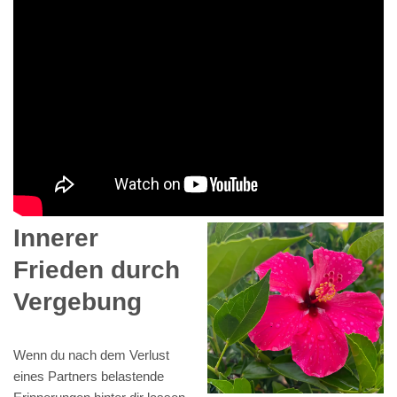
Innerer
Frieden durch
Vergebung
Wenn du nach dem Verlust
eines Partners belastende