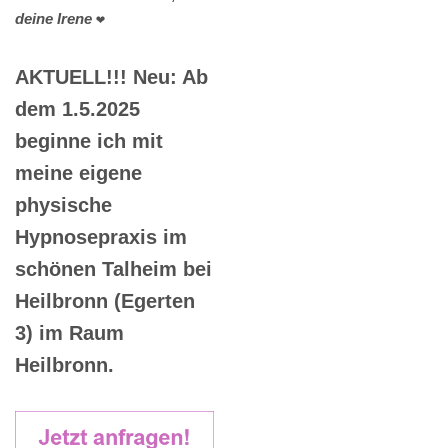
deine Irene
❤️
AKTUELL!!! Neu: Ab
dem 1.5.2025
beginne ich mit
meine eigene
physische
Hypnosepraxis im
schönen Talheim bei
Heilbronn (Egerten
3) im Raum
Heilbronn.