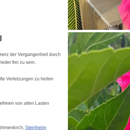
g
hmerz der Vergangenheit durch
ieder frei zu sein.
te Verletzungen zu heilen
freien von alten Lasten
Böhmenkirch,
Steinheim