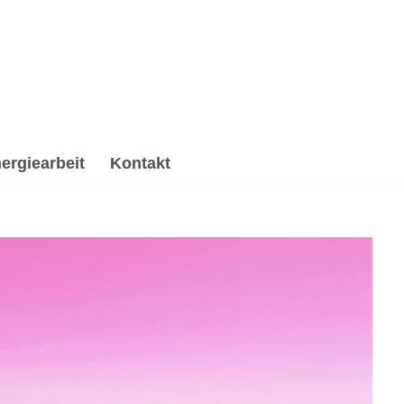
ergiearbeit
Kontakt
 Spirituelle Trauerverarbeitung & Trauerhilfe,
 ✔️ Psychologische Beratung oder ✔️ Spirituelles
mä. Ich erwarte Dich ✉.