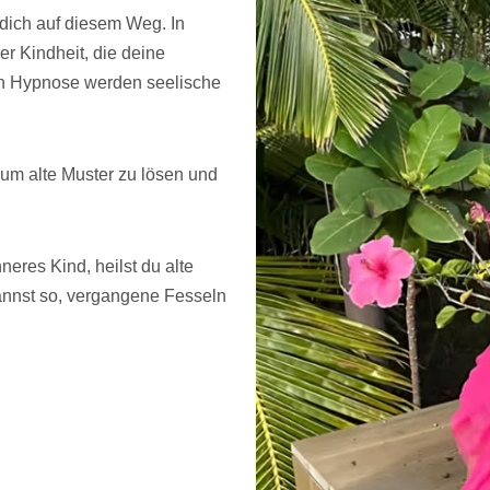
h dich auf diesem Weg. In
er Kindheit, die deine
 in Hypnose werden seelische
um alte Muster zu lösen und
eres Kind, heilst du alte
annst so, vergangene Fesseln