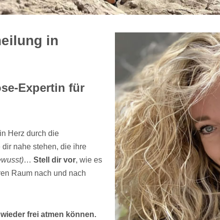
eilung in
se-Expertin für
n Herz durch die
ir nahe stehen, die ihre
wusst)
…
Stell dir vor
, wie es
neren Raum nach und nach
wieder frei atmen können.