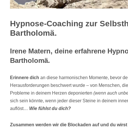
Hypnose-Coaching zur Selbsth
Bartholomä.
Irene Matern, deine erfahrene Hypno
Bartholomä.
Erinnere dich
an diese harmonischen Momente, bevor dei
Herausforderungen beschwert wurde – von Menschen, die d
Probleme in deinem Herzen deponierten
(wenn auch unbe
sich sein könnte, wenn jeder dieser Steine in deinem in
auflöst…
Wie fühlst du dich?
Zusammen werden wir die Blockaden auf und du wirst 