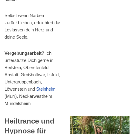
Selbst wenn Narben
zurückbleiben, erleichtert das
Loslassen dein Herz und
deine Seele.
Vergebungsarbeit?
Ich
unterstütze Dich gerne in
Beilstein, Oberstenfeld,
Abstatt, Großbottwar, Ilsfeld,
Untergruppenbach,
Löwenstein und
Steinheim
(Murr), Neckarwestheim,
Mundelsheim
Heiltrance und
Hypnose für