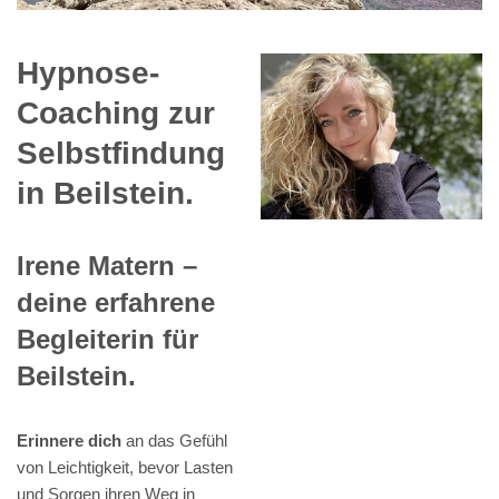
Hypnose-
Coaching zur
Selbstfindung
in Beilstein.
Irene Matern –
deine erfahrene
Begleiterin für
Beilstein.
Erinnere dich
an das Gefühl
von Leichtigkeit, bevor Lasten
und Sorgen ihren Weg in