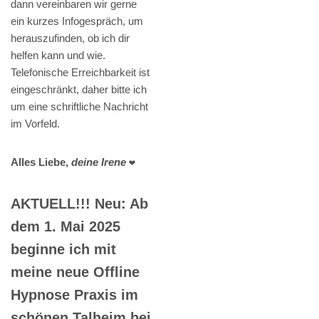
dann vereinbaren wir gerne
ein kurzes Infogespräch, um
herauszufinden, ob ich dir
helfen kann und wie.
Telefonische Erreichbarkeit ist
eingeschränkt, daher bitte ich
um eine schriftliche Nachricht
im Vorfeld.
Alles Liebe,
deine Irene
❤️
AKTUELL!!! Neu: Ab
dem 1. Mai 2025
beginne ich mit
meine neue Offline
Hypnose Praxis im
schönen Talheim bei