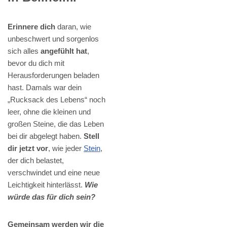
Erinnere dich
daran, wie
unbeschwert und sorgenlos
sich alles
angefühlt hat
,
bevor du dich mit
Herausforderungen beladen
hast. Damals war dein
„Rucksack des Lebens“ noch
leer, ohne die kleinen und
großen Steine, die das Leben
bei dir abgelegt haben.
Stell
dir jetzt vor
, wie jeder
Stein
,
der dich belastet,
verschwindet und eine neue
Leichtigkeit hinterlässt.
Wie
würde das für dich sein?
Gemeinsam werden wir die