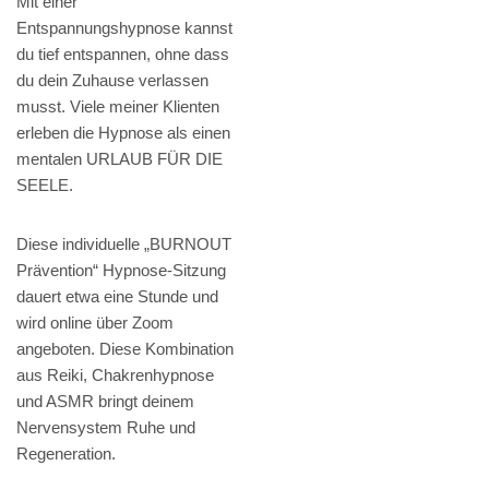
Mit einer
Entspannungshypnose kannst
du tief entspannen, ohne dass
du dein Zuhause verlassen
musst. Viele meiner Klienten
erleben die Hypnose als einen
mentalen URLAUB FÜR DIE
SEELE.
Diese individuelle „BURNOUT
Prävention“ Hypnose-Sitzung
dauert etwa eine Stunde und
wird online über Zoom
angeboten. Diese Kombination
aus Reiki, Chakrenhypnose
und ASMR bringt deinem
Nervensystem Ruhe und
Regeneration.