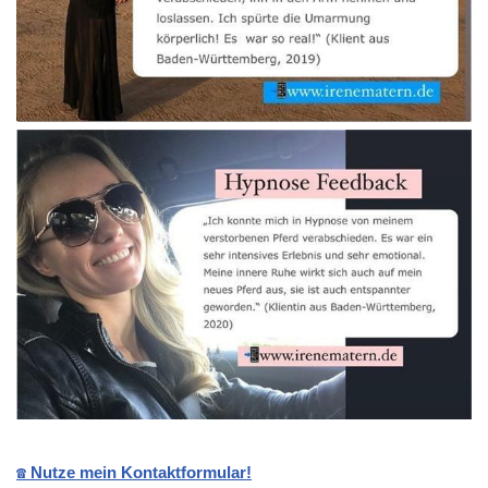
☎️ Nutze mein Kontaktformular!