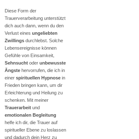
Diese Form der
Trauerverarbeitung unterstützt
dich auch dann, wenn du den
Verlust eines
ungeliebten
Zwillings
durchlebst. Solche
Lebensereignisse können
Gefühle von Einsamkeit,
Sehnsucht
oder
unbewusste
Ängste
hervorrufen, die ich in
einer
spirituellen Hypnose
in
Frieden bringen kann, um dir
Erleichterung und Heilung zu
schenken. Mit meiner
Trauerarbeit
und
emotionalen Begleitung
helfe ich dir, die Trauer auf
spiritueller Ebene zu loslassen
und dadurch dein Herz zu