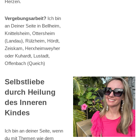
Herzen.
Vergebungsarbeit?
Ich bin
an Deiner Seite in Bellheim,
Knittelsheim, Ottersheim
(Landau), Rülzheim, Hördt,
Zeiskam, Herxheimweyher
oder Kuhardt, Lustadt,
Offenbach (Queich)
Selbstliebe
durch Heilung
des Inneren
Kindes
Ich bin an deiner Seite, wenn
du mit Themen wie dem