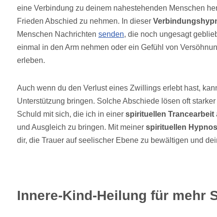
eine Verbindung zu deinem nahestehenden Menschen herz
Frieden Abschied zu nehmen. In dieser
Verbindungshyp
Menschen Nachrichten
senden
, die noch ungesagt geblie
einmal in den Arm nehmen oder ein Gefühl von Versöhnun
erleben.
Auch wenn du den Verlust eines Zwillings erlebt hast, kann
Unterstützung bringen. Solche Abschiede lösen oft starke
Schuld mit sich, die ich in einer
spirituellen Trancearbeit
und Ausgleich zu bringen. Mit meiner
spirituellen Hypno
dir, die Trauer auf seelischer Ebene zu bewältigen und dei
Innere-Kind-Heilung für mehr S