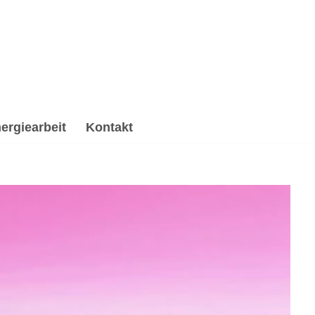
ergiearbeit
Kontakt
Energiearbeit & Reiki, Psychologische Beratung,
erverarbeitung & Trauerhilfe, ✔️ Hypnose, ✔️ Reiki &
.