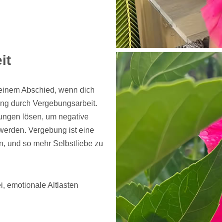
it
h einem Abschied, wenn dich
tzung durch Vergebungsarbeit.
dungen lösen, um negative
werden. Vergebung ist eine
n, und so mehr Selbstliebe zu
, emotionale Altlasten