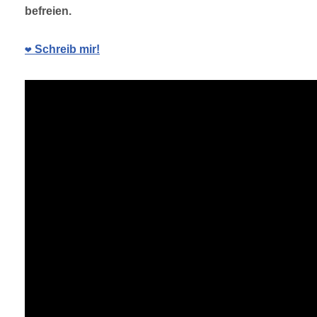
befreien.
❤️ Schreib mir!