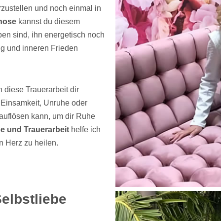
ustellen und noch einmal in
nose
kannst du diesem
ben sind, ihn energetisch noch
g und inneren Frieden
 diese Trauerarbeit dir
r Einsamkeit, Unruhe oder
auflösen kann, um dir Ruhe
se und Trauerarbeit
helfe ich
n Herz zu heilen.
elbstliebe