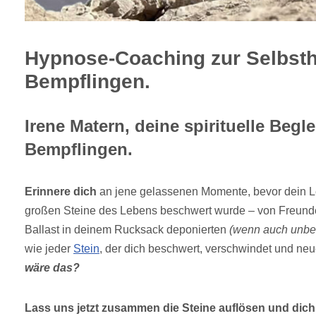
Hypnose-Coaching zur Selbsth
Bempflingen.
Irene Matern, deine spirituelle Begle
Bempflingen.
Erinnere dich
an jene gelassenen Momente, bevor dein L
großen Steine des Lebens beschwert wurde – von Freunde
Ballast in deinem Rucksack deponierten
(wenn auch unbe
wie jeder
Stein
, der dich beschwert, verschwindet und neue
wäre das?
Lass uns jetzt zusammen die Steine auflösen und dic