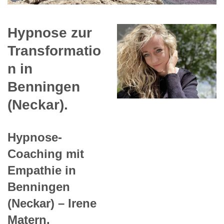
Hypnose zur
Transformatio
n in
Benningen
(Neckar).
Hypnose-
Coaching mit
Empathie in
Benningen
(Neckar) – Irene
Matern.