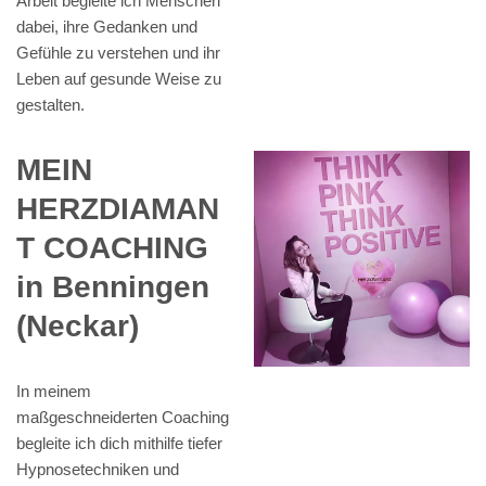
Arbeit begleite ich Menschen
dabei, ihre Gedanken und
Gefühle zu verstehen und ihr
Leben auf gesunde Weise zu
gestalten.
MEIN
HERZDIAMAN
T COACHING
in Benningen
(Neckar)
In meinem
maßgeschneiderten Coaching
begleite ich dich mithilfe tiefer
Hypnosetechniken und