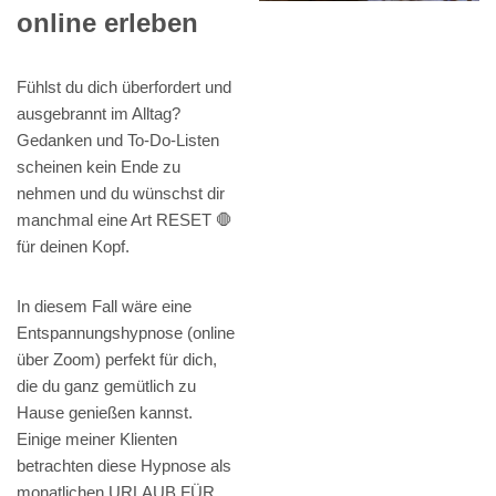
online erleben
Fühlst du dich überfordert und
ausgebrannt im Alltag?
Gedanken und To-Do-Listen
scheinen kein Ende zu
nehmen und du wünschst dir
manchmal eine Art RESET 🛑
für deinen Kopf.
In diesem Fall wäre eine
Entspannungshypnose (online
über Zoom) perfekt für dich,
die du ganz gemütlich zu
Hause genießen kannst.
Einige meiner Klienten
betrachten diese Hypnose als
monatlichen URLAUB FÜR