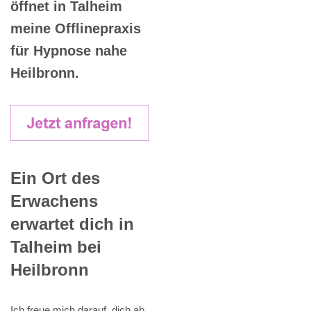
öffnet in Talheim
meine Offlinepraxis
für Hypnose nahe
Heilbronn.
Ein Ort des
Erwachens
erwartet dich in
Talheim bei
Heilbronn
Ich freue mich darauf, dich ab