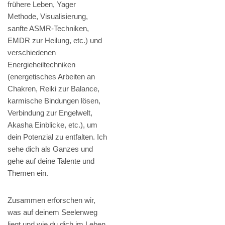
frühere Leben, Yager
Methode, Visualisierung,
sanfte ASMR-Techniken,
EMDR zur Heilung, etc.) und
verschiedenen
Energieheiltechniken
(energetisches Arbeiten an
Chakren, Reiki zur Balance,
karmische Bindungen lösen,
Verbindung zur Engelwelt,
Akasha Einblicke, etc.), um
dein Potenzial zu entfalten. Ich
sehe dich als Ganzes und
gehe auf deine Talente und
Themen ein.
Zusammen erforschen wir,
was auf deinem Seelenweg
liegt und wie du dich im Leben