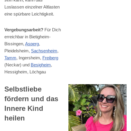
Loslassen einzelner Altlasten
eine spürbare Leichtigkeit.
Vergebungsarbeit?
Für Dich
erreichbar in Bietigheim-
Bissingen,
Asperg
,
Pleidelsheim,
Sachsenheim
,
Tamm
, Ingersheim,
Freiberg
(Neckar) und
Besigheim
,
Hessigheim, Löchgau
Selbstliebe
fördern und das
Innere Kind
heilen