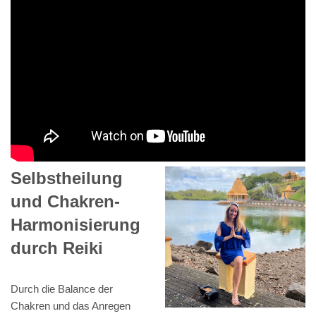
Selbstheilung
und Chakren-
Harmonisierung
durch Reiki
Durch die Balance der
Chakren und das Anregen