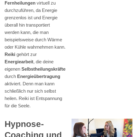
Fernheilungen
virtuell zu
durchzuführen, da Energie
grenzenlos ist und Energie
überall hin transportiert
werden kann, die man
beispielsweise durch Wärme
oder Kühle wahrnehmen kann.
Reiki
gehört zur
Energiearbeit
, die deine
eigenen
Selbstheilungskräfte
durch
Energieübertragung
aktiviert. Denn man kann
schließlich nur sich selbst
heilen. Reiki ist Entspannung
für die Seele.
Hypnose-
Coaching und