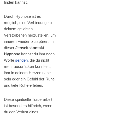
finden kannst.
Durch Hypnose ist es
möglich, eine Verbindung zu
deinem geliebten
Verstorbenen herzustellen, um
inneren Frieden zu spüren. In
dieser
Jenseitskontakt-
Hypnose
kannst du ihm noch
Worte
senden
, die du nicht
mehr ausdrücken konntest,
ihm in deinem Herzen nahe
sein oder ein Gefühl der Ruhe
und tiefe Ruhe erleben.
Diese spirituelle Trauerarbeit
ist besonders hilfreich, wenn
du den Verlust eines