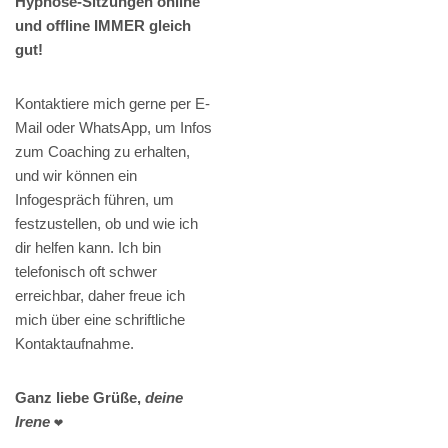
Hypnose-Sitzungen online
und offline IMMER gleich
gut!
Kontaktiere mich gerne per E-
Mail oder WhatsApp, um Infos
zum Coaching zu erhalten,
und wir können ein
Infogespräch führen, um
festzustellen, ob und wie ich
dir helfen kann. Ich bin
telefonisch oft schwer
erreichbar, daher freue ich
mich über eine schriftliche
Kontaktaufnahme.
Ganz liebe Grüße,
deine
Irene
❤️