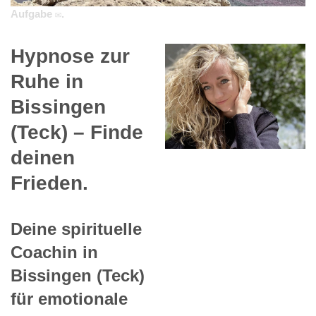
Aufgabe ✉.
Hypnose zur
Ruhe in
Bissingen
(Teck) – Finde
deinen
Frieden.
Deine spirituelle
Coachin in
Bissingen (Teck)
für emotionale