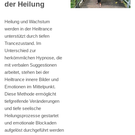
der Heilung
Heilung und Wachstum
werden in der Heiltrance
unterstützt durch tiefen
Trancezustand. Im
Unterschied zur
herkömmlichen Hypnose, die
mit verbalen Suggestionen
arbeitet, stehen bei der
Heiltrance innere Bilder und
Emotionen im Mittelpunkt.
Diese Methode ermöglicht
tiefgreifende Veränderungen
und tiefe seelische
Heilungsprozesse gestartet
und emotionale Blockaden
aufgelöst durchgeführt werden