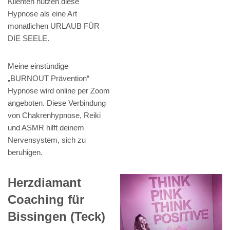
Klienten nutzen diese
Hypnose als eine Art
monatlichen URLAUB FÜR
DIE SEELE.
Meine einstündige
„BURNOUT Prävention“
Hypnose wird online per Zoom
angeboten. Diese Verbindung
von Chakrenhypnose, Reiki
und ASMR hilft deinem
Nervensystem, sich zu
beruhigen.
Herzdiamant
Coaching für
Bissingen (Teck)