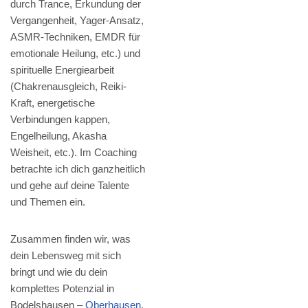
durch Trance, Erkundung der
Vergangenheit, Yager-Ansatz,
ASMR-Techniken, EMDR für
emotionale Heilung, etc.) und
spirituelle Energiearbeit
(Chakrenausgleich, Reiki-
Kraft, energetische
Verbindungen kappen,
Engelheilung, Akasha
Weisheit, etc.). Im Coaching
betrachte ich dich ganzheitlich
und gehe auf deine Talente
und Themen ein.
Zusammen finden wir, was
dein Lebensweg mit sich
bringt und wie du dein
komplettes Potenzial in
Bodelshausen –
Oberhausen
,