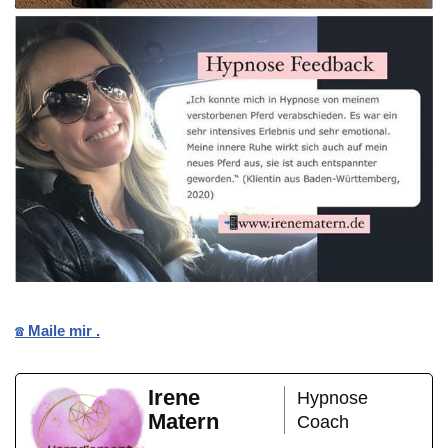
☎️ Maile mir .
Irene
Hypnose
Matern
Coach