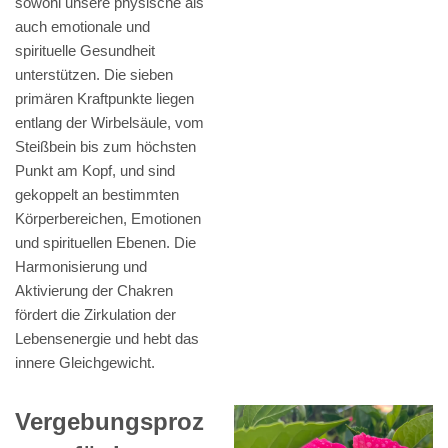
sowohl unsere physische als
auch emotionale und
spirituelle Gesundheit
unterstützen. Die sieben
primären Kraftpunkte liegen
entlang der Wirbelsäule, vom
Steißbein bis zum höchsten
Punkt am Kopf, und sind
gekoppelt an bestimmten
Körperbereichen, Emotionen
und spirituellen Ebenen. Die
Harmonisierung und
Aktivierung der Chakren
fördert die Zirkulation der
Lebensenergie und hebt das
innere Gleichgewicht.
Vergebungsproz