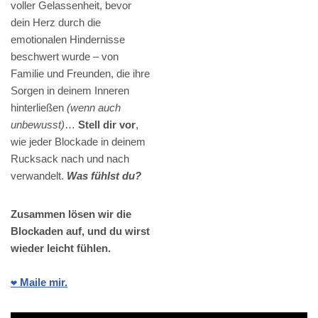
voller Gelassenheit, bevor
dein Herz durch die
emotionalen Hindernisse
beschwert wurde – von
Familie und Freunden, die ihre
Sorgen in deinem Inneren
hinterließen
(wenn auch
unbewusst)
…
Stell dir vor
,
wie jeder Blockade in deinem
Rucksack nach und nach
verwandelt.
Was fühlst du?
Zusammen lösen wir die
Blockaden auf, und du wirst
wieder leicht fühlen.
❤️ Maile mir.