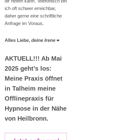
dir helfen kann. Telefonisch bin
ich oft schwer erreichbar,
daher gerne eine schriftliche
Anfrage im Voraus.
Alles Liebe,
deine Irene
❤️
AKTUELL!!! Ab Mai
2025 geht’s los:
Meine Praxis öffnet
in Talheim meine
Offlinepraxis für
Hypnose in der Nähe
von Heilbronn.