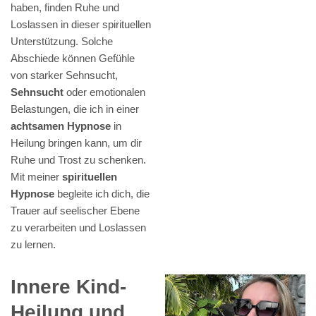
haben, finden Ruhe und
Loslassen in dieser spirituellen
Unterstützung. Solche
Abschiede können Gefühle
von starker Sehnsucht,
Sehnsucht
oder emotionalen
Belastungen, die ich in einer
achtsamen Hypnose
in
Heilung bringen kann, um dir
Ruhe und Trost zu schenken.
Mit meiner
spirituellen
Hypnose
begleite ich dich, die
Trauer auf seelischer Ebene
zu verarbeiten und Loslassen
zu lernen.
Innere Kind-
Heilung und