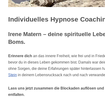
Individuelles Hypnose Coachi
Irene Matern – deine spirituelle Leb
Boms.
Erinnere dich
an das innere Freiheit, wie frei und in Fried
bevor du in dieses Leben gekommen bist. Damals war dein
ohne Sorgen, die deine Erfahrungen später hinterlassen 
Stein
in deinem Lebensrucksack nach und nach verwande
Lass uns jetzt zusammen die Blockaden auflösen und d
entfalten.