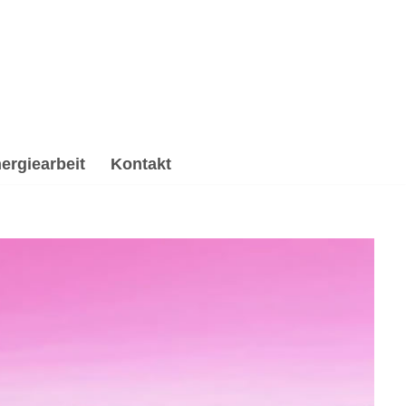
ergiearbeit
Kontakt
tuelle Trauerverarbeitung & Trauerhilfe,
e, ✔️ Psychologische Beratung und ✔️ Spirituelles
Boms. Besuch mich ✉.