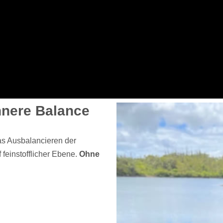
innere Balance
as Ausbalancieren der
feinstofflicher Ebene.
Ohne