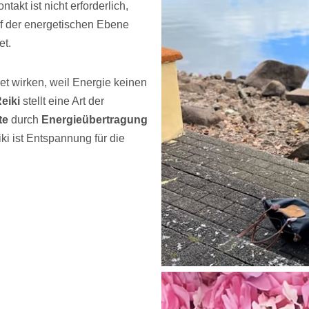
takt ist nicht erforderlich,
uf der energetischen Ebene
et.
et wirken, weil Energie keinen
eiki
stellt eine Art der
te
durch
Energieübertragung
iki ist Entspannung für die