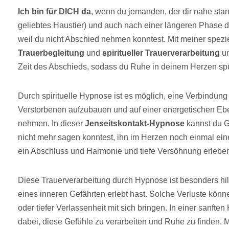
Ich bin für DICH da
, wenn du jemanden, der dir nahe stan
geliebtes Haustier) und auch nach einer längeren Phase d
weil du nicht Abschied nehmen konntest. Mit meiner spezi
Trauerbegleitung
und
spiritueller Trauerverarbeitung
un
Zeit des Abschieds, sodass du Ruhe in deinem Herzen sp
Durch spirituelle Hypnose ist es möglich, eine Verbindu
Verstorbenen aufzubauen und auf einer energetischen Eb
nehmen. In dieser
Jenseitskontakt-Hypnose
kannst du G
nicht mehr sagen konntest, ihn im Herzen noch einmal e
ein Abschluss und Harmonie und tiefe Versöhnung erlebe
Diese Trauerverarbeitung durch Hypnose ist besonders hil
eines inneren Gefährten erlebt hast. Solche Verluste kön
oder tiefer Verlassenheit mit sich bringen. In einer sanfte
dabei, diese Gefühle zu verarbeiten und Ruhe zu finden. M