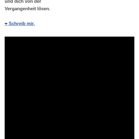
und dich von der
Vergangenheit lösen.
❤️ Schreib mir.