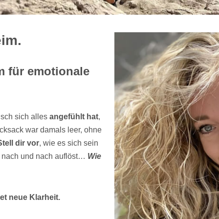
eim.
m für emotionale
sch sich alles
angefühlt hat
,
cksack war damals leer, ohne
Stell dir vor
, wie es sich sein
m nach und nach auflöst…
Wie
t neue Klarheit.