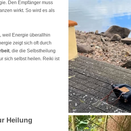
ergie. Den Empfänger muss
anzen wirkt. So wird es als
 weil Energie überallhin
rgie zeigt sich oft durch
rbeit
, die die Selbstheilung
sich selbst heilen. Reiki ist
r Heilung