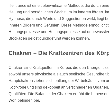
Heiltrance ist eine tiefenwirksame Methode, die durch ei
Heilung und persönliches Wachstum im Inneren fördert. Im
Hypnose, die durch Worte und Suggestionen wirkt, liegt be
inneren Bildern und Gefühlen. Diese Methode ermöglicht t
Heilungsprozesse und Heilungsprozesse auf unbewusster 
Blockaden gelöst durchgeführt werden können.
Chakren – Die Kraftzentren des Kör
Chakren sind Kraftquellen im Körper, die den Energieflus
sowohl unsere physische als auch seelische Gesundheit b
Hauptchakren ziehen sich entlang der Wirbelsäule, vom un
Kopfkrone und sind gekoppelt an verschiedenen Organen, 
Qualitäten. Die Balance der Chakren erhöht die Lebensen
Wohlbefinden bei.