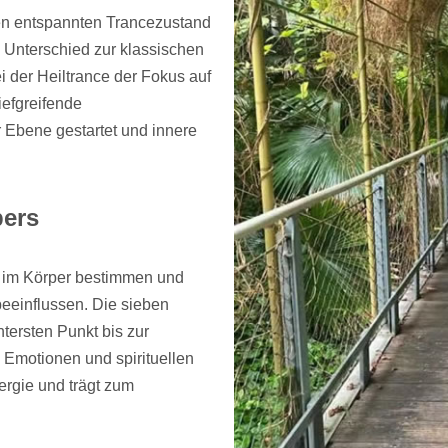
nen entspannten Trancezustand
 Unterschied zur klassischen
i der Heiltrance der Fokus auf
iefgreifende
Ebene gestartet und innere
pers
s im Körper bestimmen und
eeinflussen. Die sieben
tersten Punkt bis zur
Emotionen und spirituellen
ergie und trägt zum