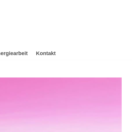
ergiearbeit
Kontakt
Spirituelle Trauerverarbeitung & Trauerhilfe,
, ✔️ Psychologische Beratung oder ✔️ Spirituelles
ne Vision ist meine Mission ✉.