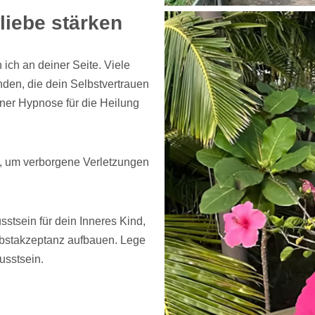
liebe stärken
 ich an deiner Seite. Viele
den, die dein Selbstvertrauen
ner Hypnose für die Heilung
ck, um verborgene Verletzungen
stsein für dein Inneres Kind,
elbstakzeptanz aufbauen. Lege
usstsein.