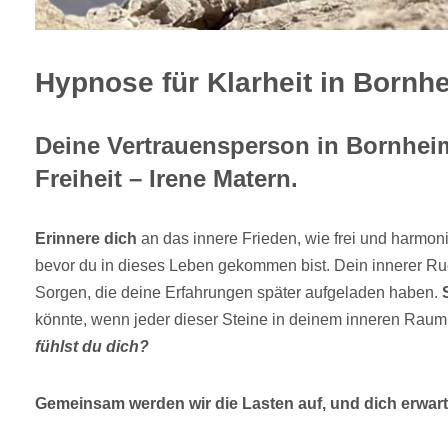
Hypnose für Klarheit in Bornh
Deine Vertrauensperson in Bornhei
Freiheit – Irene Matern.
Erinnere dich
an das innere Frieden, wie frei und harmoni
bevor du in dieses Leben gekommen bist. Dein innerer Ru
Sorgen, die deine Erfahrungen später aufgeladen haben.
könnte, wenn jeder dieser Steine in deinem inneren Rau
fühlst du dich?
Gemeinsam werden wir die Lasten auf, und dich erwarte