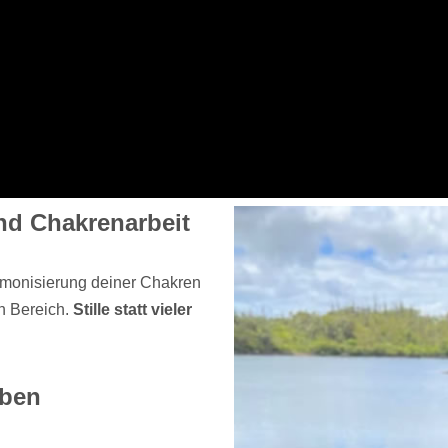
nd Chakrenarbeit
armonisierung deiner Chakren
n Bereich.
Stille statt vieler
eben