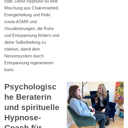
statt. Diese Hypnose ist eine
Mischung aus Chakrenarbeit,
Energieheilung und Reiki
sowie ASMR und
Visualisierungen, die Ruhe
und Entspannung fördern und
deine Selbstheilung zu
stärken, damit dein
Nervensystem durch
Entspannung regenerieren
kann.
Psychologisc
he Beraterin
und spirituelle
Hypnose-
Coach für