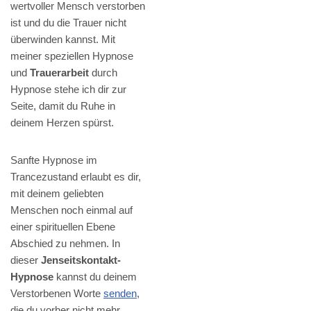
wertvoller Mensch verstorben
ist und du die Trauer nicht
überwinden kannst. Mit
meiner speziellen Hypnose
und
Trauerarbeit
durch
Hypnose stehe ich dir zur
Seite, damit du Ruhe in
deinem Herzen spürst.
Sanfte Hypnose im
Trancezustand erlaubt es dir,
mit deinem geliebten
Menschen noch einmal auf
einer spirituellen Ebene
Abschied zu nehmen. In
dieser
Jenseitskontakt-
Hypnose
kannst du deinem
Verstorbenen Worte
senden
,
die du vorher nicht mehr