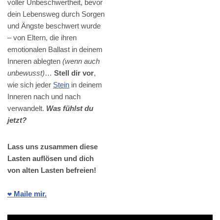
voller Unbeschwertheit, bevor
dein Lebensweg durch Sorgen
und Ängste beschwert wurde
– von Eltern, die ihren
emotionalen Ballast in deinem
Inneren ablegten
(wenn auch
unbewusst)
…
Stell dir vor
,
wie sich jeder
Stein
in deinem
Inneren nach und nach
verwandelt.
Was fühlst du
jetzt?
Lass uns zusammen diese
Lasten auflösen und dich
von alten Lasten befreien!
❤️ Maile mir.