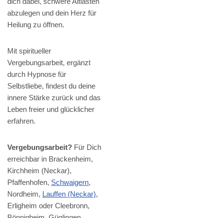
dich dabei, schwere Altlasten
abzulegen und dein Herz für
Heilung zu öffnen.
Mit spiritueller
Vergebungsarbeit, ergänzt
durch Hypnose für
Selbstliebe, findest du deine
innere Stärke zurück und das
Leben freier und glücklicher
erfahren.
Vergebungsarbeit?
Für Dich
erreichbar in Brackenheim,
Kirchheim (Neckar),
Pfaffenhofen,
Schwaigern
,
Nordheim,
Lauffen (Neckar)
,
Erligheim oder Cleebronn,
Bönnigheim, Güglingen