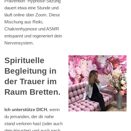
Prävention“ Hypnose-Sitzung
dauert etwa eine Stunde und
läuft online über Zoom. Diese
Mischung aus Reiki,
Chakrenhypnose und ASMR
entspannt und regeneriert dein
Nervensystem.
Spirituelle
Begleitung in
der Trauer im
Raum Bretten.
Ich unterstütze DICH
, wenn
du jemanden, der dir nahe
stand verloren hast (oder auch
dein Haustier) und auch nach