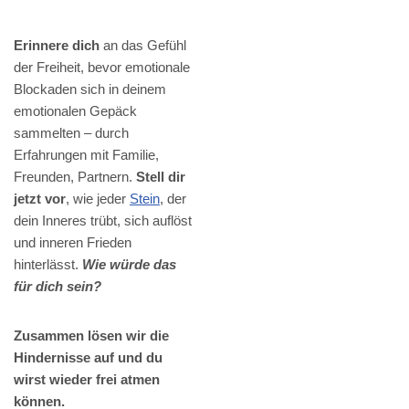
Erinnere dich
an das Gefühl
der Freiheit, bevor emotionale
Blockaden sich in deinem
emotionalen Gepäck
sammelten – durch
Erfahrungen mit Familie,
Freunden, Partnern.
Stell dir
jetzt vor
, wie jeder
Stein
, der
dein Inneres trübt, sich auflöst
und inneren Frieden
hinterlässt.
Wie würde das
für dich sein?
Zusammen lösen wir die
Hindernisse auf und du
wirst wieder frei atmen
können.