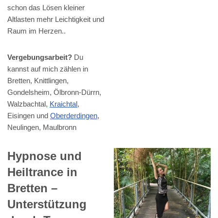
schon das Lösen kleiner
Altlasten mehr Leichtigkeit und
Raum im Herzen..
Vergebungsarbeit?
Du
kannst auf mich zählen in
Bretten, Knittlingen,
Gondelsheim, Ölbronn-Dürrn,
Walzbachtal,
Kraichtal
,
Eisingen und
Oberderdingen
,
Neulingen, Maulbronn
Hypnose und
Heiltrance in
Bretten –
Unterstützung