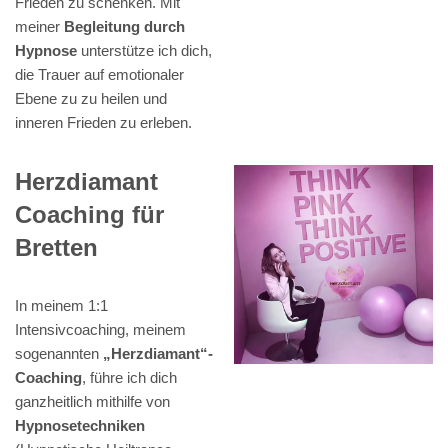
Frieden zu schenken. Mit
meiner
Begleitung durch
Hypnose
unterstütze ich dich,
die Trauer auf emotionaler
Ebene zu zu heilen und
inneren Frieden zu erleben.
Herzdiamant
Coaching für
Bretten
In meinem 1:1
Intensivcoaching, meinem
sogenannten
„Herzdiamant“-
Coaching
, führe ich dich
ganzheitlich mithilfe von
Hypnosetechniken