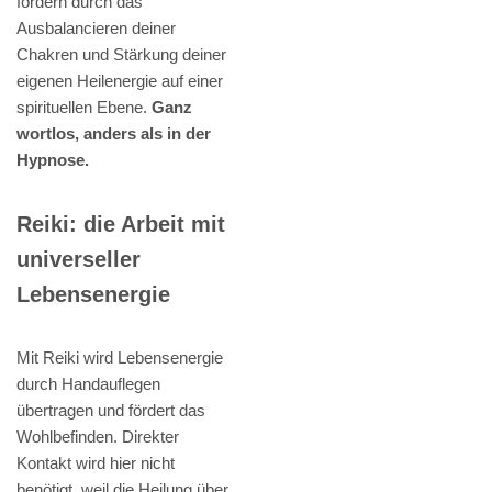
fördern durch das
Ausbalancieren deiner
Chakren und Stärkung deiner
eigenen Heilenergie auf einer
spirituellen Ebene.
Ganz
wortlos, anders als in der
Hypnose.
Reiki: die Arbeit mit
universeller
Lebensenergie
Mit Reiki wird Lebensenergie
durch Handauflegen
übertragen und fördert das
Wohlbefinden. Direkter
Kontakt wird hier nicht
benötigt, weil die Heilung über