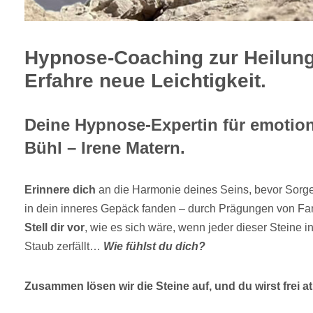
Hypnose-Coaching zur Heilung
Erfahre neue Leichtigkeit.
Deine Hypnose-Expertin für emotiona
Bühl – Irene Matern.
Erinnere dich
an die Harmonie deines Seins, bevor Sorg
in dein inneres Gepäck fanden – durch Prägungen von Fam
Stell dir vor
, wie es sich wäre, wenn jeder dieser Steine
Staub zerfällt…
Wie fühlst du dich?
Zusammen lösen wir die Steine auf, und du wirst frei 