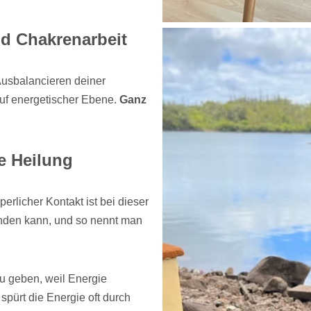
nd Chakrenarbeit
Ausbalancieren deiner
auf energetischer Ebene.
Ganz
re Heilung
erlicher Kontakt ist bei dieser
finden kann, und so nennt man
u geben, weil Energie
spürt die Energie oft durch