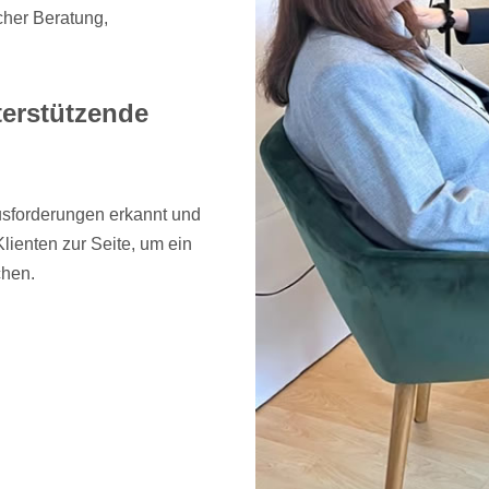
cher Beratung,
terstützende
sforderungen erkannt und
lienten zur Seite, um ein
chen.