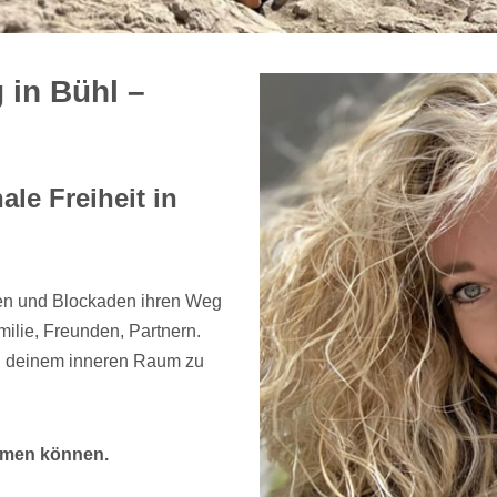
 in Bühl –
le Freiheit in
en und Blockaden ihren Weg
ilie, Freunden, Partnern.
 in deinem inneren Raum zu
atmen können.