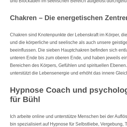
und Blockaden im seelischen Bereich aufgelöst durchgefü
Chakren – Die energetischen Zentre
Chakren sind Knotenpunkte der Lebenskraft im Körper, die
und die körperliche und seelische als auch unsere geisti
beeinflussen. Die sieben Hauptchakren befinden sich entl
unteren Ende bis zum oberen Ende, und haben jeweils ein
Bereichen des Körpers, Gefühlen und spirituellen Ebenen.
unterstützt die Lebensenergie und erhöht das innere Gleic
Hypnose Coach und psycholog
für Bühl
Ich arbeite online und unterstütze Menschen bei der Auflö
bin spezialisiert auf Hypnose für Selbstliebe, Vergebung,