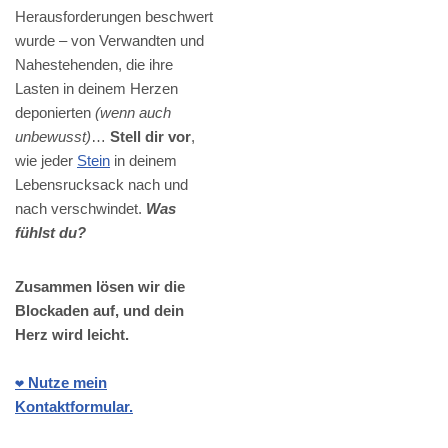
Herausforderungen beschwert
wurde – von Verwandten und
Nahestehenden, die ihre
Lasten in deinem Herzen
deponierten
(wenn auch
unbewusst)
…
Stell dir vor
,
wie jeder
Stein
in deinem
Lebensrucksack nach und
nach verschwindet.
Was
fühlst du?
Zusammen lösen wir die
Blockaden auf, und dein
Herz wird leicht.
❤️ Nutze mein
Kontaktformular.