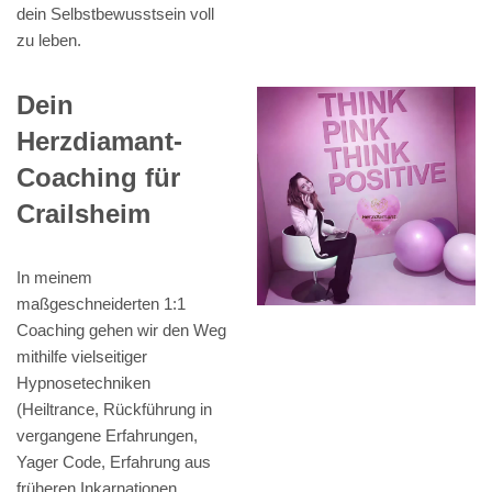
dein Selbstbewusstsein voll
zu leben.
Dein
Herzdiamant-
Coaching für
Crailsheim
In meinem
maßgeschneiderten 1:1
Coaching gehen wir den Weg
mithilfe vielseitiger
Hypnosetechniken
(Heiltrance, Rückführung in
vergangene Erfahrungen,
Yager Code, Erfahrung aus
früheren Inkarnationen,