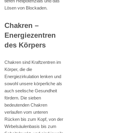
tiefen Heilpotenzials und das
Lösen von Blockaden.
Chakren –
Energiezentren
des Körpers
Chakren sind Kraftzentren im
Körper, die die
Energiezirkulation lenken und
sowohl unsere körperliche als
auch seelische Gesundheit
fördern. Die sieben
bedeutenden Chakren
verlaufen vom unteren
Rücken bis zum Kopf, von der
Wirbelsäulenbasis bis zum