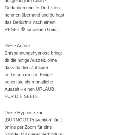
ausgelaugt im Alltag?
Gedanken und To-Do-Listen
nehmen überhand und du hast
das Bedürfnis nach einem
RESET 🛑 für deinen Geist.
Diese Art der
Entspannungshypnose bringt
dir die nötige Auszeit, ohne
dass du dein Zuhause
verlassen musst. Einige
sehen sie als monatliche
Auszeit – einen URLAUB
FÜR DIE SEELE.
Diese Hypnose zur
„BURNOUT Prävention“ läuft
online per Zoom für eine
Stunde. Mit dieser Verbindung