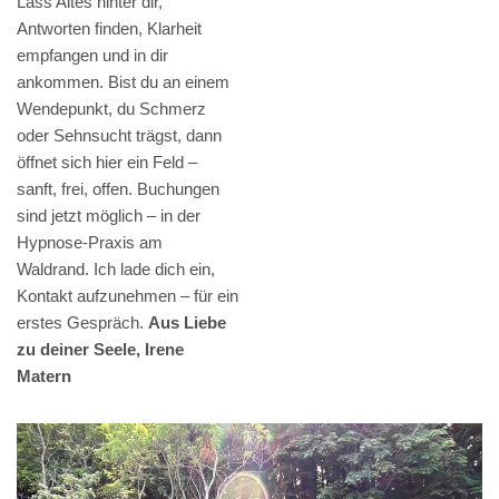
Lass Altes hinter dir,
Antworten finden, Klarheit
empfangen und in dir
ankommen. Bist du an einem
Wendepunkt, du Schmerz
oder Sehnsucht trägst, dann
öffnet sich hier ein Feld –
sanft, frei, offen. Buchungen
sind jetzt möglich – in der
Hypnose-Praxis am
Waldrand. Ich lade dich ein,
Kontakt aufzunehmen – für ein
erstes Gespräch.
Aus Liebe
zu deiner Seele, Irene
Matern