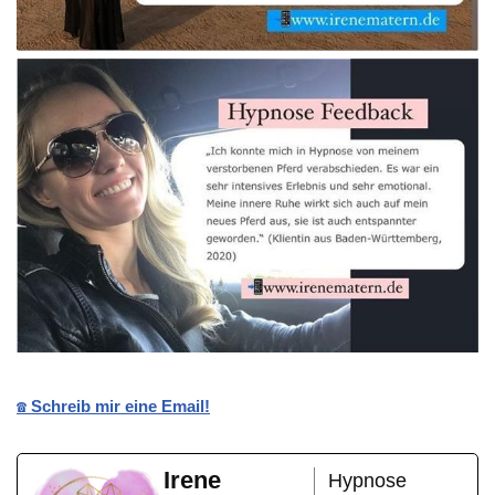
☎️ Schreib mir eine Email!
Irene
Hypnose