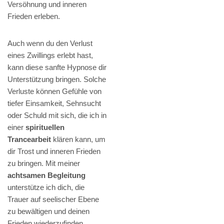
Versöhnung und inneren
Frieden erleben.
Auch wenn du den Verlust
eines Zwillings erlebt hast,
kann diese sanfte Hypnose dir
Unterstützung bringen. Solche
Verluste können Gefühle von
tiefer Einsamkeit, Sehnsucht
oder Schuld mit sich, die ich in
einer
spirituellen
Trancearbeit
klären kann, um
dir Trost und inneren Frieden
zu bringen. Mit meiner
achtsamen Begleitung
unterstütze ich dich, die
Trauer auf seelischer Ebene
zu bewältigen und deinen
Frieden wiederzufinden.