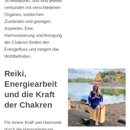
Scheitelpunkt, und sind jeweils
verbunden mit verschiedenen
Organen, seelischen
Zuständen und geistigen
Aspekten. Eine
Harmonisierung und Anregung
der Chakren fördert den
Energiefluss und steigert das
Wohlbefinden.
Reiki,
Energiearbeit
und die Kraft
der Chakren
Für innere Kraft und Harmonie
durch die Harmonisierung