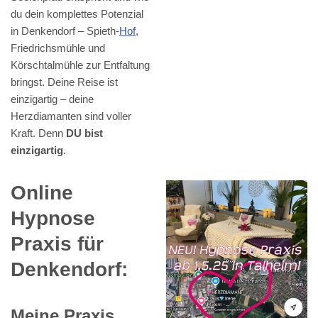
du dein komplettes Potenzial
in Denkendorf – Spieth-
Hof
,
Friedrichsmühle und
Körschtalmühle zur Entfaltung
bringst. Deine Reise ist
einzigartig – deine
Herzdiamanten sind voller
Kraft. Denn
DU bist
einzigartig
.
Online
Hypnose
Praxis für
Denkendorf:
Meine Praxis