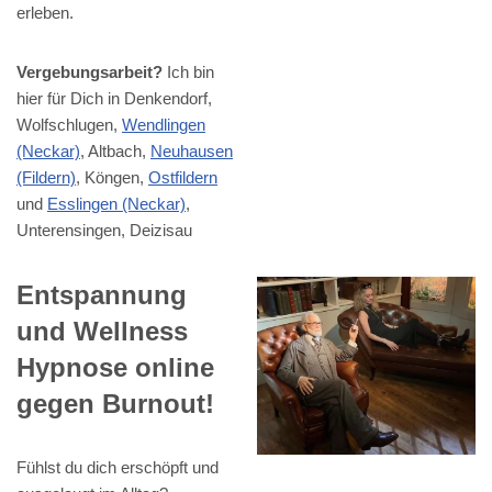
erleben.
Vergebungsarbeit?
Ich bin
hier für Dich in Denkendorf,
Wolfschlugen,
Wendlingen
(Neckar)
, Altbach,
Neuhausen
(Fildern)
, Köngen,
Ostfildern
und
Esslingen (Neckar)
,
Unterensingen, Deizisau
Entspannung
und Wellness
Hypnose online
gegen Burnout!
Fühlst du dich erschöpft und