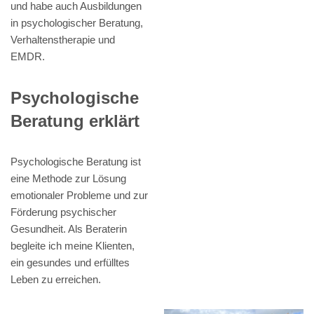
und habe auch Ausbildungen
in psychologischer Beratung,
Verhaltenstherapie und
EMDR.
Psychologische
Beratung erklärt
Psychologische Beratung ist
eine Methode zur Lösung
emotionaler Probleme und zur
Förderung psychischer
Gesundheit. Als Beraterin
begleite ich meine Klienten,
ein gesundes und erfülltes
Leben zu erreichen.