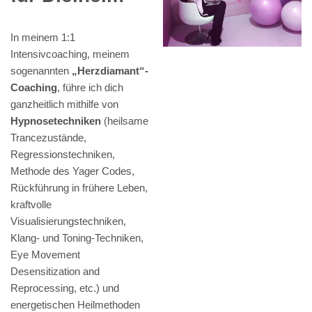
In meinem 1:1
Intensivcoaching, meinem
sogenannten
„Herzdiamant“-
Coaching
, führe ich dich
ganzheitlich mithilfe von
Hypnosetechniken
(heilsame
Trancezustände,
Regressionstechniken,
Methode des Yager Codes,
Rückführung in frühere Leben,
kraftvolle
Visualisierungstechniken,
Klang- und Toning-Techniken,
Eye Movement
Desensitization and
Reprocessing, etc.) und
energetischen Heilmethoden