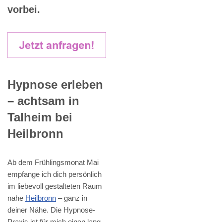
vorbei.
Hypnose erleben
– achtsam in
Talheim bei
Heilbronn
Ab dem Frühlingsmonat Mai
empfange ich dich persönlich
im liebevoll gestalteten Raum
nahe
Heilbronn
– ganz in
deiner Nähe. Die Hypnose-
Praxis ist für mich einen lang