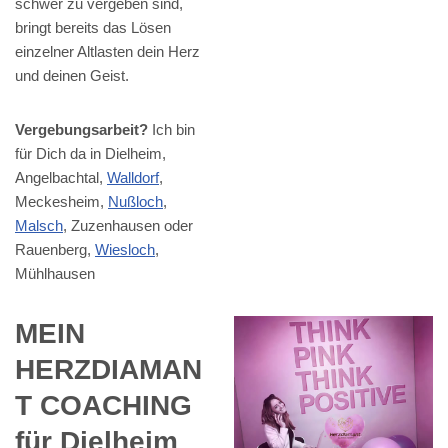
schwer zu vergeben sind,
bringt bereits das Lösen
einzelner Altlasten dein Herz
und deinen Geist.
Vergebungsarbeit?
Ich bin
für Dich da in Dielheim,
Angelbachtal,
Walldorf
,
Meckesheim,
Nußloch
,
Malsch
, Zuzenhausen oder
Rauenberg,
Wiesloch
,
Mühlhausen
MEIN
HERZDIAMAN
T COACHING
für Dielheim