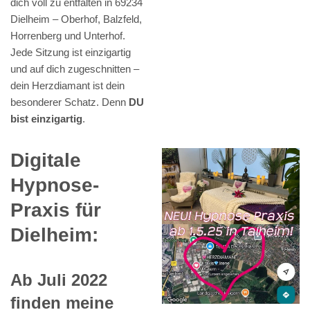
dich voll zu entfalten in 69234
Dielheim – Oberhof, Balzfeld,
Horrenberg und Unterhof.
Jede Sitzung ist einzigartig
und auf dich zugeschnitten –
dein Herzdiamant ist dein
besonderer Schatz. Denn
DU
bist einzigartig
.
Digitale
Hypnose-
Praxis für
Dielheim:
Ab Juli 2022
finden meine