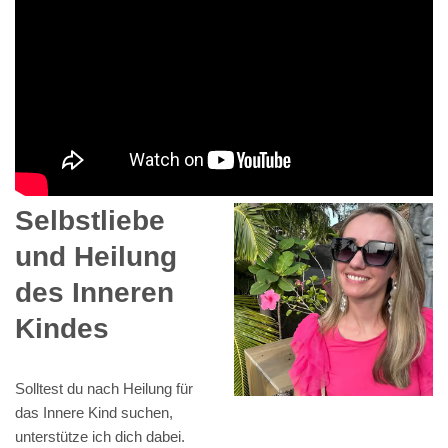
Selbstliebe
und Heilung
des Inneren
Kindes
Solltest du nach Heilung für
das Innere Kind suchen,
unterstütze ich dich dabei.