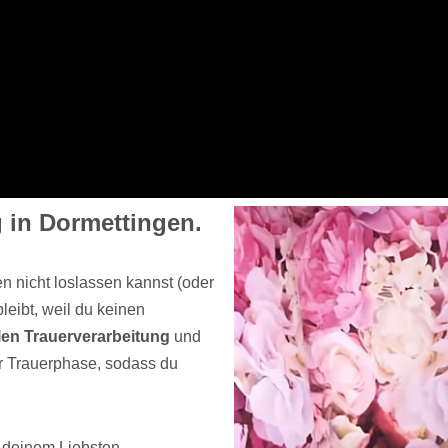
 in Dormettingen.
n nicht loslassen kannst (oder
leibt, weil du keinen
llen Trauerverarbeitung
und
er Trauerphase, sodass du
 deinem Liebsten