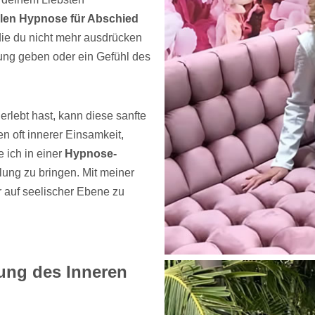
ellen Hypnose für Abschied
die du nicht mehr ausdrücken
ng geben oder ein Gefühl des
lebt hast, kann diese sanfte
n oft innerer Einsamkeit,
 ich in einer
Hypnose-
lung zu bringen. Mit meiner
er auf seelischer Ebene zu
lung des Inneren