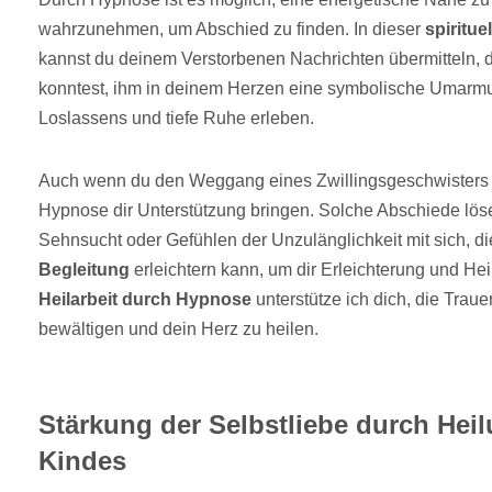
wahrzunehmen, um Abschied zu finden. In dieser
spiritu
kannst du deinem Verstorbenen Nachrichten übermitteln, 
konntest, ihm in deinem Herzen eine symbolische Umarmu
Loslassens und tiefe Ruhe erleben.
Auch wenn du den Weggang eines Zwillingsgeschwisters er
Hypnose dir Unterstützung bringen. Solche Abschiede löse
Sehnsucht oder Gefühlen der Unzulänglichkeit mit sich, die
Begleitung
erleichtern kann, um dir Erleichterung und Hei
Heilarbeit durch Hypnose
unterstütze ich dich, die Trau
bewältigen und dein Herz zu heilen.
Stärkung der Selbstliebe durch Hei
Kindes