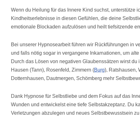
Wenn du Heilung für das Innere Kind suchst, unterstütze ic
Kindheitserlebnisse in diesen Gefühlen, die deine Selbstl
emotionale Blockaden aufzulösen und heilt tiefsitzende e
Bei unserer Hypnosearbeit führen wir Rückführungen in v
und falls nötig sogar in vergangene Inkarnationen, um alt
Durch das Lösen von negativen Glaubenssätzen wirst du i
Hausen (Tann), Rosenfeld, Zimmern (
Burg
), Ratshausen, 
Dotternhausen, Dautmergen, Schömberg mehr Selbstbewus
Dank Hypnose für Selbstliebe und dem Fokus auf das Inner
Wunden und entwickelst eine tiefe Selbstakzeptanz. Du k
Verletzungen abzulegen und neues Selbstbewusstsein zu 