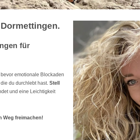
 Dormettingen.
ngen für
, bevor emotionale Blockaden
die du durchlebt hast.
Stell
ndet und eine Leichtigkeit
n Weg freimachen!