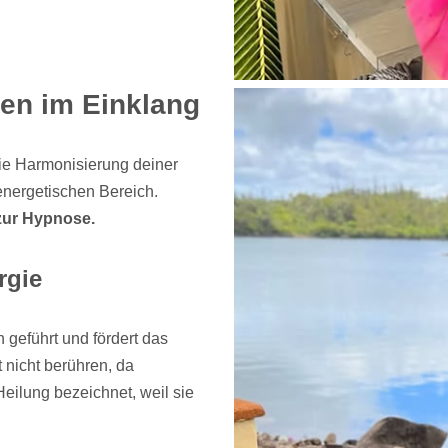
ren im Einklang
ie Harmonisierung deiner
energetischen Bereich.
zur Hypnose.
rgie
 geführt und fördert das
nicht berühren, da
Heilung bezeichnet, weil sie