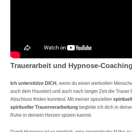
Trauerarbeit und Hypnose-Coaching
Ich unterstütze DICH
, wenn du einen wertvollen Mensche
auch dein Haustier) und auch nach langer Zeit die Trauer b
Abschluss finden konntest. Mit meiner speziellen
spiritue
spiritueller Trauerverarbeitung
begleite ich dich in dein
Ruhe in deinem Herzen spüren kannst.
Durch Hypnose ist es möglich, eine energetische Nähe zu