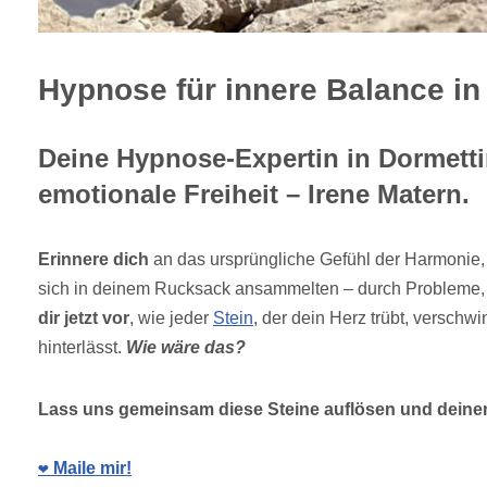
Hypnose für innere Balance in
Deine Hypnose-Expertin in Dormetti
emotionale Freiheit – Irene Matern.
Erinnere dich
an das ursprüngliche Gefühl der Harmonie
sich in deinem Rucksack ansammelten – durch Probleme, 
dir jetzt vor
, wie jeder
Stein
, der dein Herz trübt, verschwi
hinterlässt.
Wie wäre das?
Lass uns gemeinsam diese Steine auflösen und deine
❤️ Maile mir!