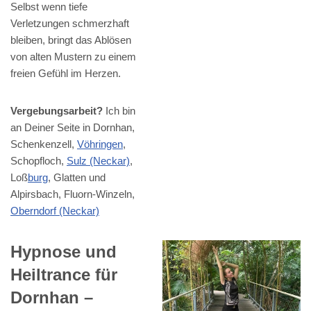
Selbst wenn tiefe
Verletzungen schmerzhaft
bleiben, bringt das Ablösen
von alten Mustern zu einem
freien Gefühl im Herzen.
Vergebungsarbeit?
Ich bin
an Deiner Seite in Dornhan,
Schenkenzell,
Vöhringen
,
Schopfloch,
Sulz (Neckar)
,
Loß
burg
, Glatten und
Alpirsbach, Fluorn-Winzeln,
Oberndorf (Neckar)
Hypnose und
Heiltrance für
Dornhan –