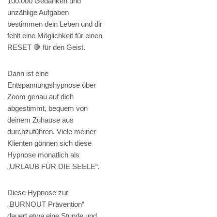
100.000 Gedanken und
unzählige Aufgaben
bestimmen dein Leben und dir
fehlt eine Möglichkeit für einen
RESET 🛑 für den Geist.
Dann ist eine
Entspannungshypnose über
Zoom genau auf dich
abgestimmt, bequem von
deinem Zuhause aus
durchzuführen. Viele meiner
Klienten gönnen sich diese
Hypnose monatlich als
„URLAUB FÜR DIE SEELE“.
Diese Hypnose zur
„BURNOUT Prävention“
dauert etwa eine Stunde und