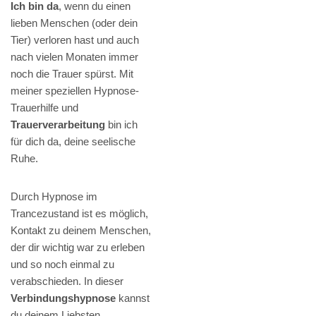
Ich bin da
, wenn du einen
lieben Menschen (oder dein
Tier) verloren hast und auch
nach vielen Monaten immer
noch die Trauer spürst. Mit
meiner speziellen Hypnose-
Trauerhilfe und
Trauerverarbeitung
bin ich
für dich da, deine seelische
Ruhe.
Durch Hypnose im
Trancezustand ist es möglich,
Kontakt zu deinem Menschen,
der dir wichtig war zu erleben
und so noch einmal zu
verabschieden. In dieser
Verbindungshypnose
kannst
du deinem Liebsten