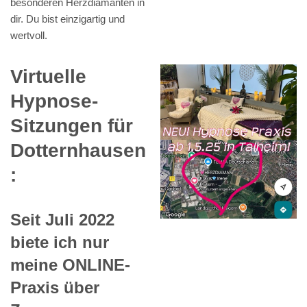
besonderen Herzdiamanten in
dir. Du bist einzigartig und
wertvoll.
Virtuelle
Hypnose-
Sitzungen für
Dotternhausen
:
Seit Juli 2022
biete ich nur
meine ONLINE-
Praxis über