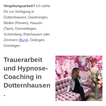
Vergebungsarbeit?
Ich stehe
Dir zur Verfügung in
Dotternhausen, Dautmergen,
Weilen (Rinnen), Hausen
(Tann), Dormettingen,
Schömberg, Ratshausen oder
Zimmern (
Burg
), Deilingen,
Geislingen
Trauerarbeit
und Hypnose-
Coaching in
Dotternhausen
.