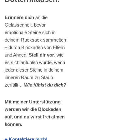
Erinnere dich
an die
Gelassenheit, bevor
emotionale Steine sich in
deinem Rucksack sammelten
– durch Blockaden von Eltern
und Ahnen.
Stell dir vor
, wie
es sich anfühlen würde, wenn
jeder dieser Steine in deinem
inneren Raum zu Staub
zerfällt…
Wie fühlst du dich?
Mit meiner Unterstützung
werden wir die Blockaden
auf, und du wirst frei atmen
können.
❤️ Kontaktiere mich!