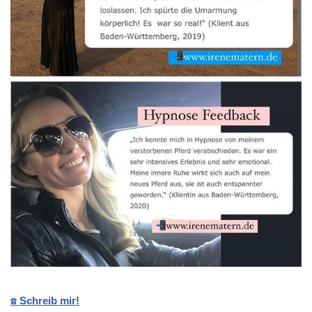
☎️ Schreib mir!