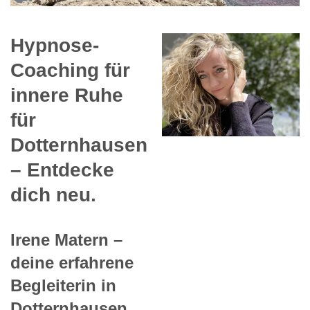
Hypnose-
Coaching für
innere Ruhe
für
Dotternhausen
– Entdecke
dich neu.
Irene Matern –
deine erfahrene
Begleiterin in
Dotternhausen.