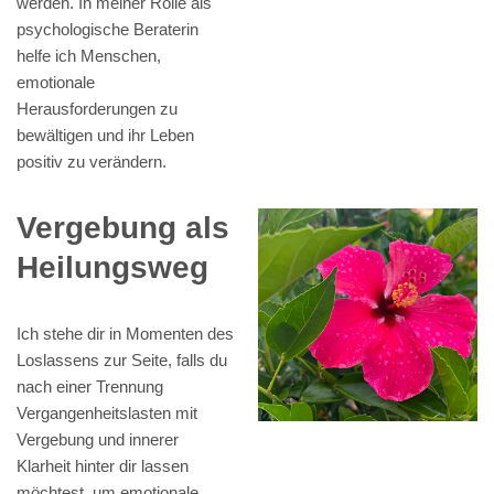
werden. In meiner Rolle als
psychologische Beraterin
helfe ich Menschen,
emotionale
Herausforderungen zu
bewältigen und ihr Leben
positiv zu verändern.
Vergebung als
Heilungsweg
Ich stehe dir in Momenten des
Loslassens zur Seite, falls du
nach einer Trennung
Vergangenheitslasten mit
Vergebung und innerer
Klarheit hinter dir lassen
möchtest, um emotionale