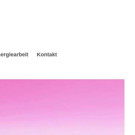
ergiearbeit
Kontakt
beitung & Trauerhilfe, Psychologische Beratung,
it, ☑️ Spirituelle Trauerverarbeitung & Trauerhilfe, ✔️
ungen für Dich ✉.