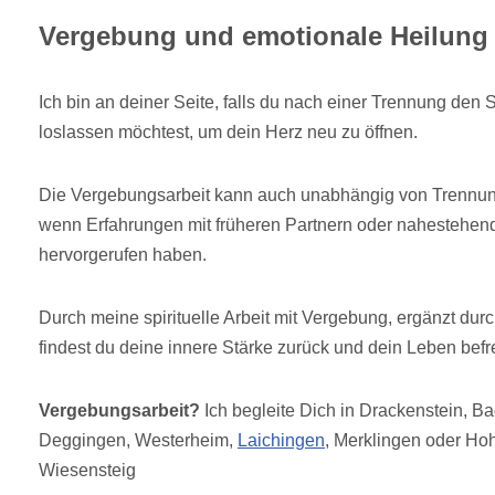
Vergebung und emotionale Heilung
Ich bin an deiner Seite, falls du nach einer Trennung de
loslassen möchtest, um dein Herz neu zu öffnen.
Die Vergebungsarbeit kann auch unabhängig von Trennung
wenn Erfahrungen mit früheren Partnern oder nahestehe
hervorgerufen haben.
Durch meine spirituelle Arbeit mit Vergebung, ergänzt dur
findest du deine innere Stärke zurück und dein Leben befre
Vergebungsarbeit?
Ich begleite Dich in Drackenstein, B
Deggingen, Westerheim,
Laichingen
, Merklingen oder Ho
Wiesensteig