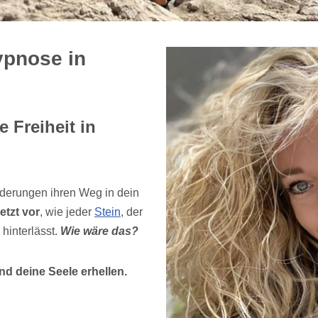
ypnose in
 Freiheit in
derungen ihren Weg in dein
jetzt vor
, wie jeder
Stein
, der
hinterlässt.
Wie wäre das?
nd deine Seele erhellen.