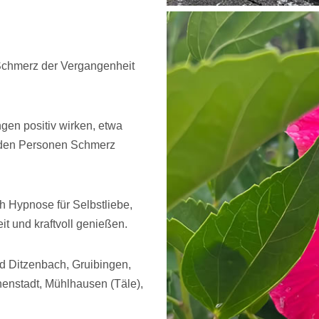
n Schmerz der Vergangenheit
en positiv wirken, etwa
nden Personen Schmerz
ch Hypnose für Selbstliebe,
it und kraftvoll genießen.
ad Ditzenbach, Gruibingen,
henstadt, Mühlhausen (Täle),