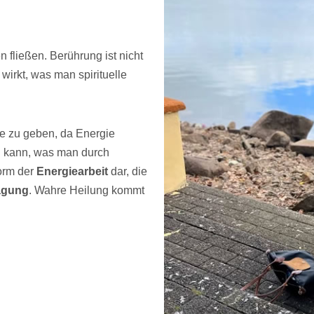
 fließen. Berührung ist nicht
wirkt, was man spirituelle
e zu geben, da Energie
en kann, was man durch
Form der
Energiearbeit
dar, die
agung
. Wahre Heilung kommt