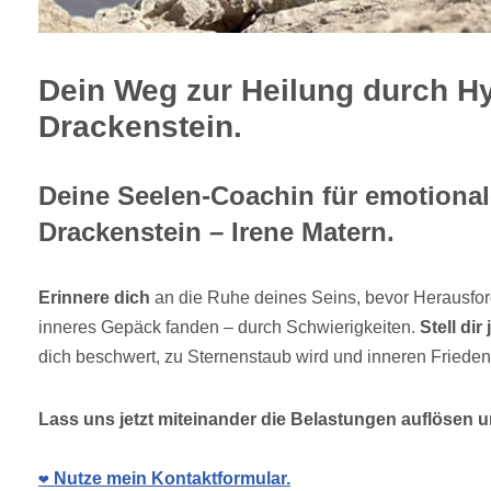
Dein Weg zur Heilung durch H
Drackenstein.
Deine Seelen-Coachin für emotionale
Drackenstein – Irene Matern.
Erinnere dich
an die Ruhe deines Seins, bevor Herausfor
inneres Gepäck fanden – durch Schwierigkeiten.
Stell dir 
dich beschwert, zu Sternenstaub wird und inneren Frieden 
Lass uns jetzt miteinander die Belastungen auflösen u
❤️ Nutze mein Kontaktformular.