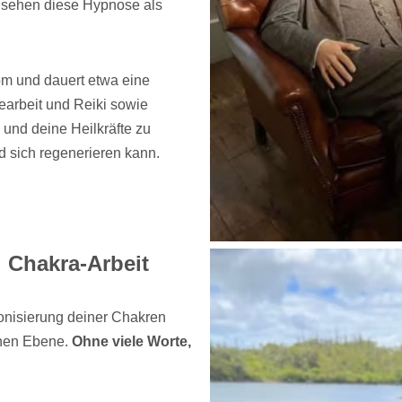
n sehen diese Hypnose als
m und dauert etwa eine
arbeit und Reiki sowie
und deine Heilkräfte zu
 sich regenerieren kann.
d Chakra-Arbeit
onisierung deiner Chakren
ichen Ebene.
Ohne viele Worte,