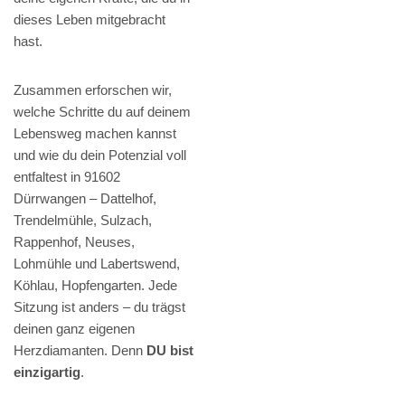
dieses Leben mitgebracht
hast.
Zusammen erforschen wir,
welche Schritte du auf deinem
Lebensweg machen kannst
und wie du dein Potenzial voll
entfaltest in 91602
Dürrwangen – Dattelhof,
Trendelmühle, Sulzach,
Rappenhof, Neuses,
Lohmühle und Labertswend,
Köhlau, Hopfengarten. Jede
Sitzung ist anders – du trägst
deinen ganz eigenen
Herzdiamanten. Denn
DU bist
einzigartig
.