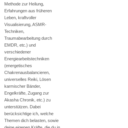
Methode zur Heilung,
Erfahrungen aus früheren
Leben, kraftvoller
Visualisierung, ASMR-
Techniken,
Traumabearbeitung durch
EMDR, etc.) und
verschiedener
Energiearbeitstechniken
(energetisches
Chakrenausbalancieren,
universelles Reiki, Lösen
karmischer Bänder,
Engelkräfte, Zugang zur
Akasha Chronik, etc.) zu
unterstützen. Dabei
berücksichtige ich, welche
Themen dich belasten, sowie
deine eigenen Kräfte, die du in