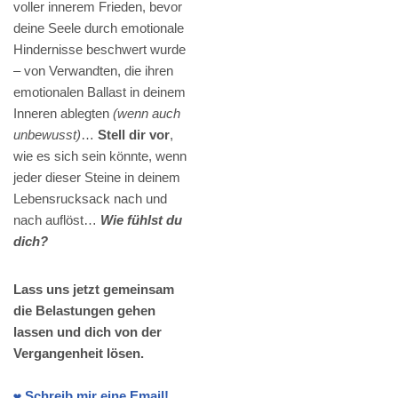
voller innerem Frieden, bevor
deine Seele durch emotionale
Hindernisse beschwert wurde
– von Verwandten, die ihren
emotionalen Ballast in deinem
Inneren ablegten
(wenn auch
unbewusst)
…
Stell dir vor
,
wie es sich sein könnte, wenn
jeder dieser Steine in deinem
Lebensrucksack nach und
nach auflöst…
Wie fühlst du
dich?
Lass uns jetzt gemeinsam
die Belastungen gehen
lassen und dich von der
Vergangenheit lösen.
❤️ Schreib mir eine Email!