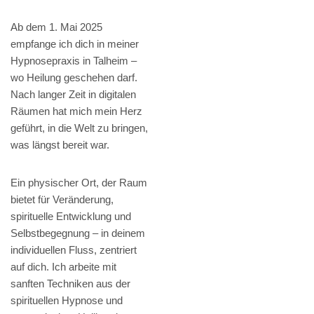
Ab dem 1. Mai 2025
empfange ich dich in meiner
Hypnosepraxis in Talheim –
wo Heilung geschehen darf.
Nach langer Zeit in digitalen
Räumen hat mich mein Herz
geführt, in die Welt zu bringen,
was längst bereit war.
Ein physischer Ort, der Raum
bietet für Veränderung,
spirituelle Entwicklung und
Selbstbegegnung – in deinem
individuellen Fluss, zentriert
auf dich. Ich arbeite mit
sanften Techniken aus der
spirituellen Hypnose und