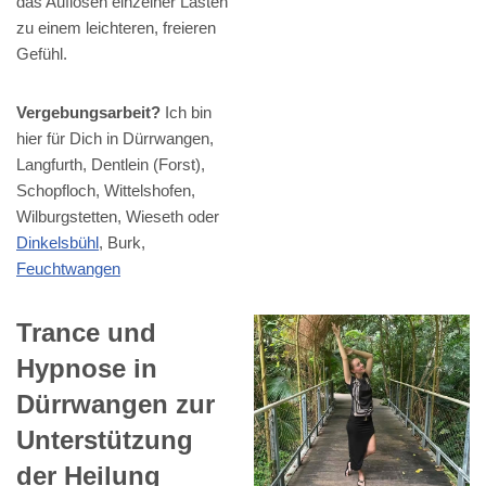
das Auflösen einzelner Lasten
zu einem leichteren, freieren
Gefühl.
Vergebungsarbeit?
Ich bin
hier für Dich in Dürrwangen,
Langfurth, Dentlein (Forst),
Schopfloch, Wittelshofen,
Wilburgstetten, Wieseth oder
Dinkelsbühl
, Burk,
Feuchtwangen
Trance und
Hypnose in
Dürrwangen zur
Unterstützung
der Heilung