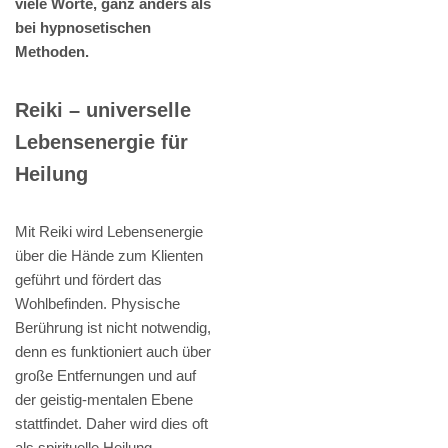
viele Worte, ganz anders als
bei hypnosetischen
Methoden.
Reiki – universelle
Lebensenergie für
Heilung
Mit Reiki wird Lebensenergie
über die Hände zum Klienten
geführt und fördert das
Wohlbefinden. Physische
Berührung ist nicht notwendig,
denn es funktioniert auch über
große Entfernungen und auf
der geistig-mentalen Ebene
stattfindet. Daher wird dies oft
als spirituelle Heilung