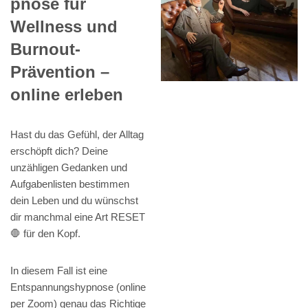
pnose für
Wellness und
Burnout-
Prävention –
online erleben
Hast du das Gefühl, der Alltag
erschöpft dich? Deine
unzähligen Gedanken und
Aufgabenlisten bestimmen
dein Leben und du wünschst
dir manchmal eine Art RESET
🛑 für den Kopf.
In diesem Fall ist eine
Entspannungshypnose (online
per Zoom) genau das Richtige