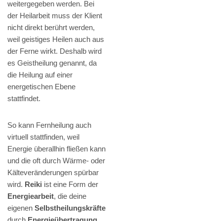
weitergegeben werden. Bei
der Heilarbeit muss der Klient
nicht direkt berührt werden,
weil geistiges Heilen auch aus
der Ferne wirkt. Deshalb wird
es Geistheilung genannt, da
die Heilung auf einer
energetischen Ebene
stattfindet.
So kann Fernheilung auch
virtuell stattfinden, weil
Energie überallhin fließen kann
und die oft durch Wärme- oder
Kälteveränderungen spürbar
wird.
Reiki
ist eine Form der
Energiearbeit
, die deine
eigenen
Selbstheilungskräfte
durch
Energieübertragung