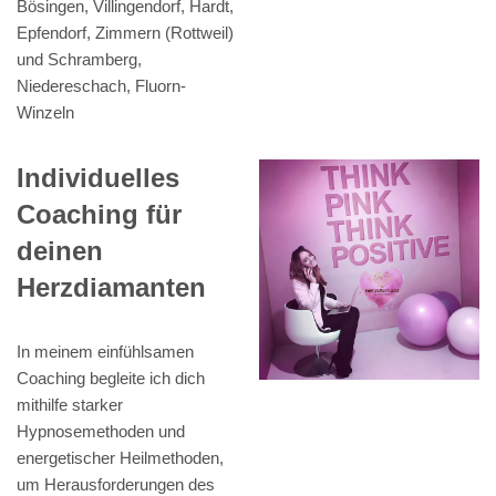
Bösingen, Villingendorf, Hardt,
Epfendorf, Zimmern (Rottweil)
und Schramberg,
Niedereschach, Fluorn-
Winzeln
Individuelles
Coaching für
deinen
Herzdiamanten
In meinem einfühlsamen
Coaching begleite ich dich
mithilfe starker
Hypnosemethoden und
energetischer Heilmethoden,
um Herausforderungen des