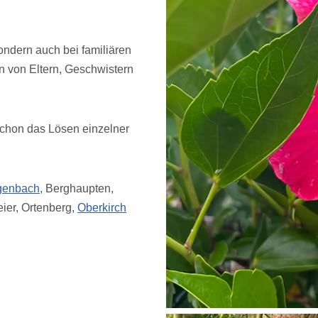
ondern auch bei familiären
n von Eltern, Geschwistern
 schon das Lösen einzelner
genbach
, Berghaupten,
ier, Ortenberg,
Oberkirch