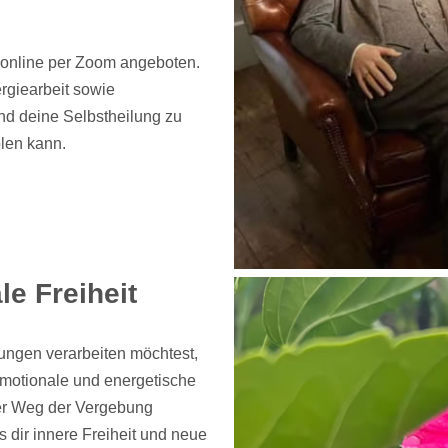
online per Zoom angeboten.
rgiearbeit sowie
nd deine Selbstheilung zu
len kann.
e Freiheit
ungen verarbeiten möchtest,
 emotionale und energetische
Der Weg der Vergebung
s dir innere Freiheit und neue