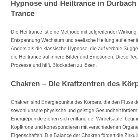
Hypnose und Heiltrance in Durbach
Trance
Die Heiltrance ist eine Methode mit tiefgreifender Wirkung,
Entspannung Wachstum und seelische Heilung auf einer i
Anders als die klassische Hypnose, die auf verbale Suggest
die Heiltrance auf innere Bilder und Emotionen. Diese Techn
Prozesse und hilft, Blockaden zu lösen.
Chakren – Die Kraftzentren des Kör
Chakren sind Energiepunkte des Körpers, die den Fluss d
sowohl unsere physische und geistige Gesundheit fördern
Energiepunkte ziehen sich entlang der Wirbelsäule, begin
Kopfkrone und korrespondieren mit verschiedenen Organen
Eigenschaften. Die Balance der Chakren fördert die Zirkul