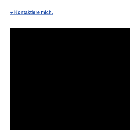
❤️ Kontaktiere mich.