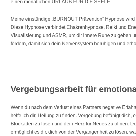
einen monatlichen URLAUB FÜR DIE SEELE..
Meine einstündige „BURNOUT Prävention“ Hypnose wird 
Diese Hypnose verbindet Chakrenhypnose, Reiki und Ene
Visualisierung und ASMR, um dir innere Ruhe zu geben u
fördern, damit sich dein Nervensystem beruhigen und erho
Vergebungsarbeit für emotional
Wenn du nach dem Verlust eines Partners negative Erfahr
helfe ich dir, Heilung zu finden. Vergebung befähigt dich,
Blockaden zu lösen und dein Herz für Neues zu öffnen. 
ermöglicht es dir, dich von der Vergangenheit zu lösen, wa