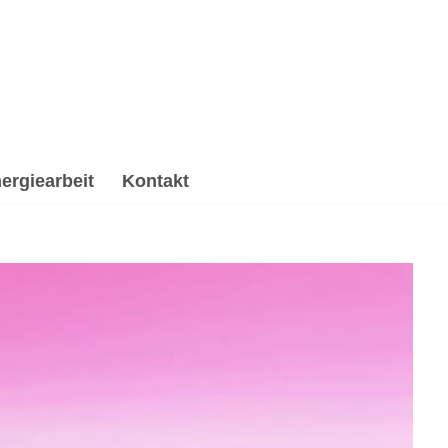
ergiearbeit
Kontakt
ung & Trauerhilfe, Psychologische Beratung,
fe, ✔️ Psychologische Beratung oder ✔️ Spirituelles
. Auch Du wirst begeistert sein ✉.