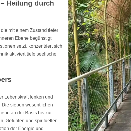
 – Heilung durch
 die mit einem Zustand tiefer
nneren Ebene begünstigt.
ionen setzt, konzentriert sich
ik aktiviert tiefe seelische
pers
er Lebenskraft lenken und
. Die sieben wesentlichen
nend an der Basis bis zur
, Gefühlen und spirituellen
ation der Energie und