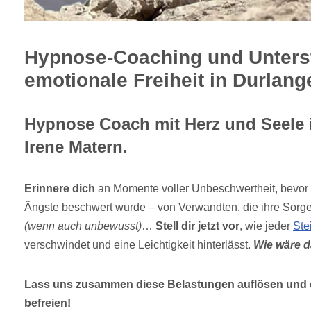
Hypnose-Coaching und Unterst
emotionale Freiheit in Durlang
Hypnose Coach mit Herz und Seele 
Irene Matern.
Erinnere dich
an Momente voller Unbeschwertheit, bevor
Ängste beschwert wurde – von Verwandten, die ihre Sorg
(wenn auch unbewusst)
…
Stell dir jetzt vor
, wie jeder
Ste
verschwindet und eine Leichtigkeit hinterlässt.
Wie wäre 
Lass uns zusammen diese Belastungen auflösen und d
befreien!