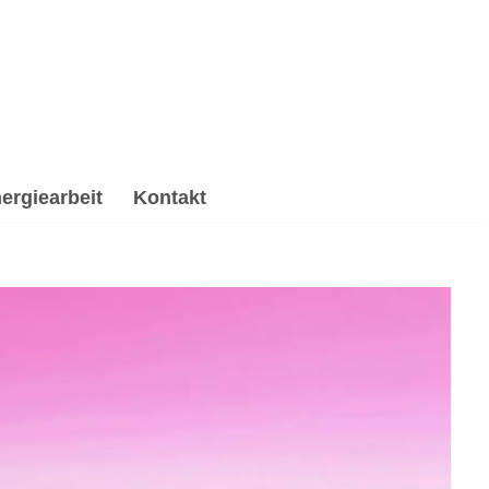
ergiearbeit
Kontakt
Spirituelle Trauerverarbeitung & Trauerhilfe,
, ☑️ Spirituelle Trauerverarbeitung & Trauerhilfe, ✔️