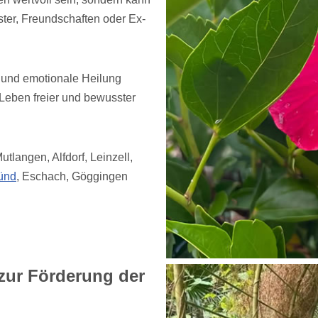
ter, Freundschaften oder Ex-
e und emotionale Heilung
 Leben freier und bewusster
utlangen, Alfdorf, Leinzell,
ünd
, Eschach, Göggingen
zur Förderung der