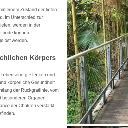
 mit einem Zustand der tiefen
. Im Unterschied zur
ielen, werden in der
 Methode können
gelöst werden.
chlichen Körpers
r Lebensenergie lenken und
 und körperliche Gesundheit
ntlang der Rückgratlinie, vom
mit besonderen Organen,
ance der Chakren verstärkt
efinden.