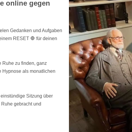
e online gegen
 vielen Gedanken und Aufgaben
 einem RESET 🛑 für deinen
e Ruhe zu finden, ganz
e Hypnose als monatlichen
einstündige Sitzung über
r Ruhe gebracht und