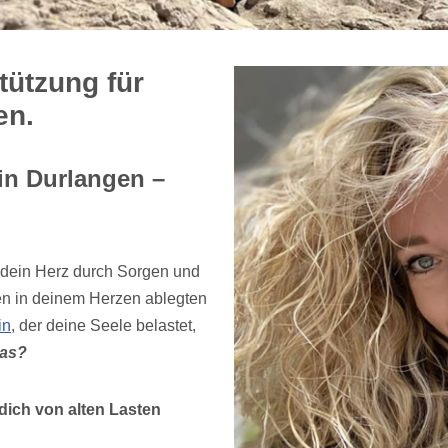
ützung für
en.
in Durlangen –
 dein Herz durch Sorgen und
en in deinem Herzen ablegten
in
, der deine Seele belastet,
das?
ich von alten Lasten