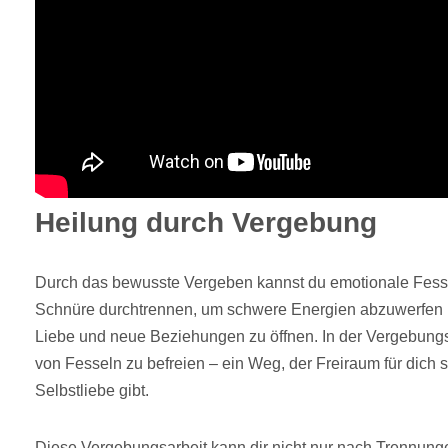
Heilung durch Vergebung
Durch das bewusste Vergeben kannst du emotionale Fess
Schnüre durchtrennen, um schwere Energien abzuwerfen u
Liebe und neue Beziehungen zu öffnen. In der Vergebungs
von Fesseln zu befreien – ein Weg, der Freiraum für dich 
Selbstliebe gibt.
Diese Vergebungsarbeit kann dir nicht nur nach Trennunge