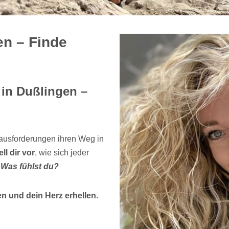
en – Finde
in Dußlingen –
rausforderungen ihren Weg in
ell dir vor
, wie sich jeder
.
Was fühlst du?
n und dein Herz erhellen.