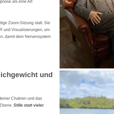
pnose als eine Art
ige Zoom-Sitzung statt. Sie
MR und Visualisierungen, um
en, damit dein Nervensystem
leichgewicht und
deiner Chakren und das
n Ebene.
Stille statt vieler