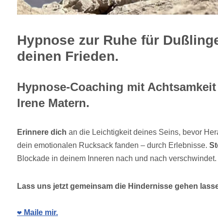
Hypnose zur Ruhe für Dußling
deinen Frieden.
Hypnose-Coaching mit Achtsamkeit 
Irene Matern.
Erinnere dich
an die Leichtigkeit deines Seins, bevor He
dein emotionalen Rucksack fanden – durch Erlebnisse.
St
Blockade in deinem Inneren nach und nach verschwindet
Lass uns jetzt gemeinsam die Hindernisse gehen lasse
❤️ Maile mir.