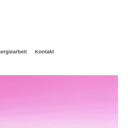
ergiearbeit
Kontakt
beitung & Trauerhilfe, Energiearbeit & Reiki,
 ✔️ Psychologische Beratung und ✔️ Spirituelles
Dußlingen. Zusammen erreichen wir mehr ✉.