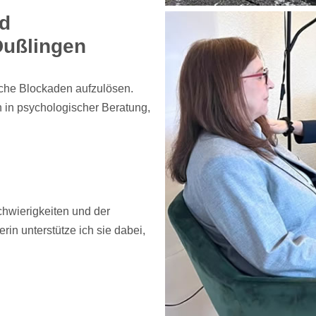
nd
Dußlingen
ische Blockaden aufzulösen.
in psychologischer Beratung,
hwierigkeiten und der
rin unterstütze ich sie dabei,