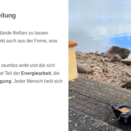
eilung
Hände fließen zu lassen
irkt auch aus der Ferne, was
 raumlos wirkt und die sich
st Teil der
Energiearbeit
, die
agung
. Jeder Mensch heilt sich