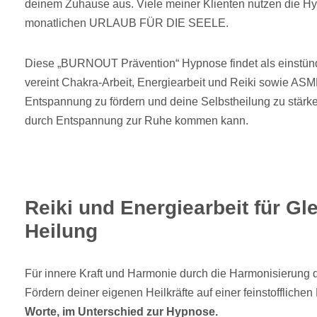
deinem Zuhause aus. Viele meiner Klienten nutzen die Hy
monatlichen URLAUB FÜR DIE SEELE.
Diese „BURNOUT Prävention“ Hypnose findet als einstünd
vereint Chakra-Arbeit, Energiearbeit und Reiki sowie AS
Entspannung zu fördern und deine Selbstheilung zu stärk
durch Entspannung zur Ruhe kommen kann.
Reiki und Energiearbeit für G
Heilung
Für innere Kraft und Harmonie durch die Harmonisierung 
Fördern deiner eigenen Heilkräfte auf einer feinstoffliche
Worte, im Unterschied zur Hypnose.