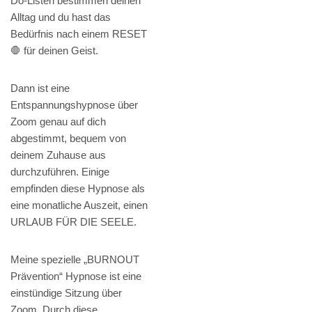
Do-Listen bestimmen deinen
Alltag und du hast das
Bedürfnis nach einem RESET
🛑 für deinen Geist.
Dann ist eine
Entspannungshypnose über
Zoom genau auf dich
abgestimmt, bequem von
deinem Zuhause aus
durchzuführen. Einige
empfinden diese Hypnose als
eine monatliche Auszeit, einen
URLAUB FÜR DIE SEELE.
Meine spezielle „BURNOUT
Prävention“ Hypnose ist eine
einstündige Sitzung über
Zoom. Durch diese