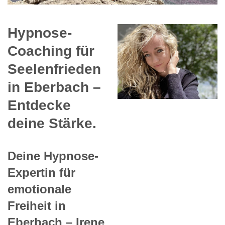
Hypnose-
Coaching für
Seelenfrieden
in Eberbach –
Entdecke
deine Stärke.
Deine Hypnose-
Expertin für
emotionale
Freiheit in
Eberbach – Irene