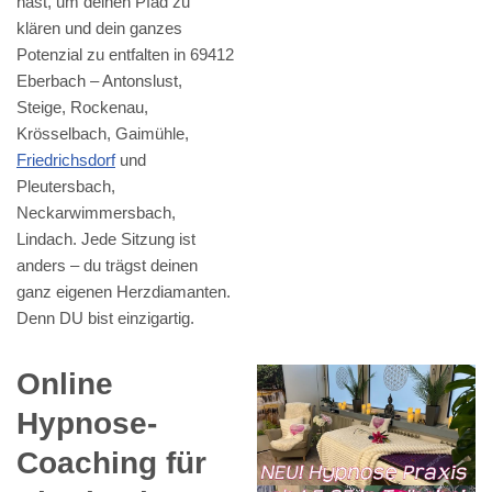
hast, um deinen Pfad zu
klären und dein ganzes
Potenzial zu entfalten in 69412
Eberbach – Antonslust,
Steige, Rockenau,
Krösselbach, Gaimühle,
Friedrichsdorf
und
Pleutersbach,
Neckarwimmersbach,
Lindach. Jede Sitzung ist
anders – du trägst deinen
ganz eigenen Herzdiamanten.
Denn DU bist einzigartig.
Online
Hypnose-
Coaching für