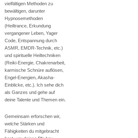
vielfältigen Methoden zu
bewältigen, darunter
Hypnosemethoden
(Heiltrance, Erkundung
vergangener Leben, Yager
Code, Entspannung durch
ASMR, EMDR-Technik, etc.)
und spirituelle Heiltechniken
(Reiki-Energie, Chakrenarbeit,
karmische Schnüre auflösen,
Engel-Energien, Akasha-
Einblicke, etc.). Ich sehe dich
als Ganzes und gehe auf
deine Talente und Themen ein.
Gemeinsam erforschen wir,
welche Stärken und
Fähigkeiten du mitgebracht