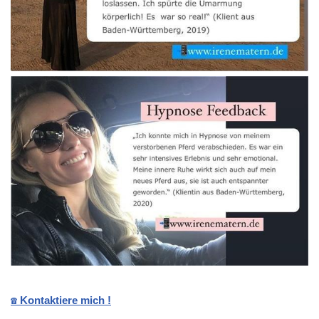
☎️ Kontaktiere mich !