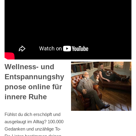
Wellness- und
Entspannungshy
pnose online für
innere Ruhe
Fühlst du dich erschöpft und
ausgelaugt im Alltag? 100.000
Gedanken und unzählige To-