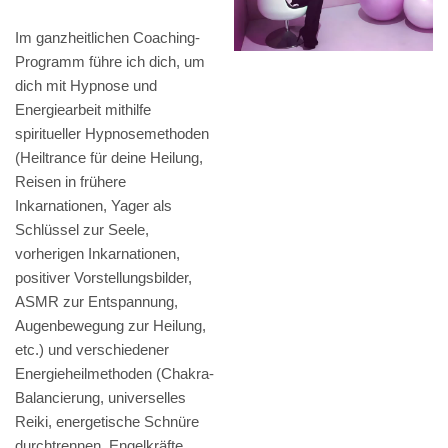
Im ganzheitlichen Coaching-
Programm führe ich dich, um
dich mit Hypnose und
Energiearbeit mithilfe
spiritueller Hypnosemethoden
(Heiltrance für deine Heilung,
Reisen in frühere
Inkarnationen, Yager als
Schlüssel zur Seele,
vorherigen Inkarnationen,
positiver Vorstellungsbilder,
ASMR zur Entspannung,
Augenbewegung zur Heilung,
etc.) und verschiedener
Energieheilmethoden (Chakra-
Balancierung, universelles
Reiki, energetische Schnüre
durchtrennen, Engelkräfte,