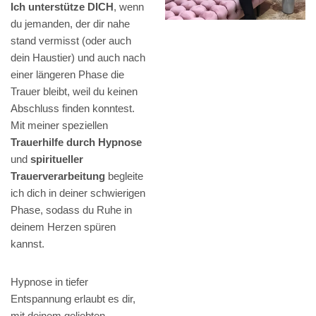
Ich unterstütze DICH
, wenn
du jemanden, der dir nahe
stand vermisst (oder auch
dein Haustier) und auch nach
einer längeren Phase die
Trauer bleibt, weil du keinen
Abschluss finden konntest.
Mit meiner speziellen
Trauerhilfe durch Hypnose
und
spiritueller
Trauerverarbeitung
begleite
ich dich in deiner schwierigen
Phase, sodass du Ruhe in
deinem Herzen spüren
kannst.
Hypnose in tiefer
Entspannung erlaubt es dir,
mit deinem geliebten