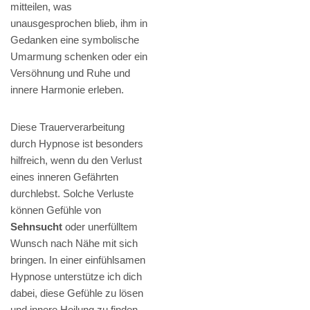
mitteilen, was
unausgesprochen blieb, ihm in
Gedanken eine symbolische
Umarmung schenken oder ein
Versöhnung und Ruhe und
innere Harmonie erleben.
Diese Trauerverarbeitung
durch Hypnose ist besonders
hilfreich, wenn du den Verlust
eines inneren Gefährten
durchlebst. Solche Verluste
können Gefühle von
Sehnsucht
oder unerfülltem
Wunsch nach Nähe mit sich
bringen. In einer einfühlsamen
Hypnose unterstütze ich dich
dabei, diese Gefühle zu lösen
und innere Heilung zu finden.