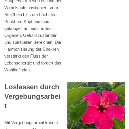
Hauptchakren sind entlang der
Wirbelsäule positioniert, vom
Steißbein bis zum höchsten
Punkt am Kopf und sind
gekoppelt an bestimmten
Organen, Gefühlszuständen
und spirituellen Bereichen. Die
Harmonisierung der Chakren
verstärkt den Fluss der
Lebensenergie und fördert das
Wohlbefinden.
Loslassen durch
Vergebungsarbei
t
Mit Vergebungsarbeit kannst