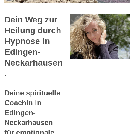
Dein Weg zur
Heilung durch
Hypnose in
Edingen-
Neckarhausen
.
Deine spirituelle
Coachin in
Edingen-
Neckarhausen
für emotionale