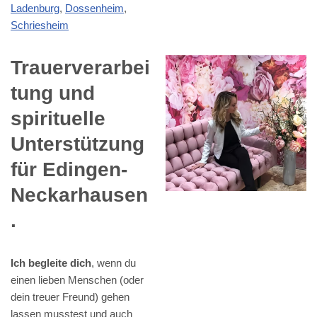
Ladenburg
,
Dossenheim
,
Schriesheim
Trauerverarbei
tung und
spirituelle
Unterstützung
für Edingen-
Neckarhausen
.
Ich begleite dich
, wenn du
einen lieben Menschen (oder
dein treuer Freund) gehen
lassen musstest und auch