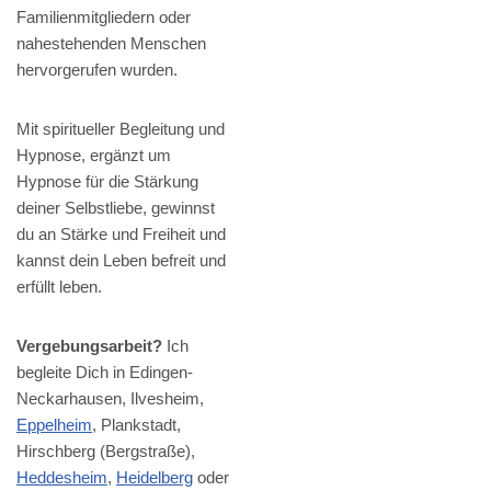
Familienmitgliedern oder
nahestehenden Menschen
hervorgerufen wurden.
Mit spiritueller Begleitung und
Hypnose, ergänzt um
Hypnose für die Stärkung
deiner Selbstliebe, gewinnst
du an Stärke und Freiheit und
kannst dein Leben befreit und
erfüllt leben.
Vergebungsarbeit?
Ich
begleite Dich in Edingen-
Neckarhausen, Ilvesheim,
Eppelheim
, Plankstadt,
Hirschberg (Bergstraße),
Heddesheim
,
Heidelberg
oder