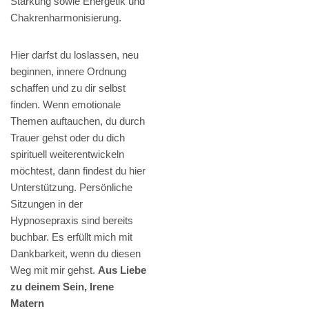
Stärkung sowie Energetik und
Chakrenharmonisierung.
Hier darfst du loslassen, neu
beginnen, innere Ordnung
schaffen und zu dir selbst
finden. Wenn emotionale
Themen auftauchen, du durch
Trauer gehst oder du dich
spirituell weiterentwickeln
möchtest, dann findest du hier
Unterstützung. Persönliche
Sitzungen in der
Hypnosepraxis sind bereits
buchbar. Es erfüllt mich mit
Dankbarkeit, wenn du diesen
Weg mit mir gehst.
Aus Liebe
zu deinem Sein, Irene
Matern