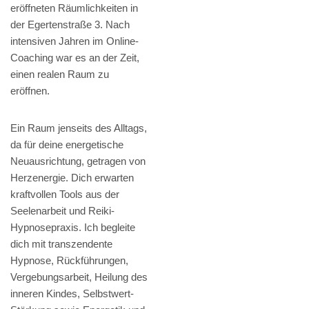
eröffneten Räumlichkeiten in
der Egertenstraße 3. Nach
intensiven Jahren im Online-
Coaching war es an der Zeit,
einen realen Raum zu
eröffnen.
Ein Raum jenseits des Alltags,
da für deine energetische
Neuausrichtung, getragen von
Herzenergie. Dich erwarten
kraftvollen Tools aus der
Seelenarbeit und Reiki-
Hypnosepraxis. Ich begleite
dich mit transzendente
Hypnose, Rückführungen,
Vergebungsarbeit, Heilung des
inneren Kindes, Selbstwert-