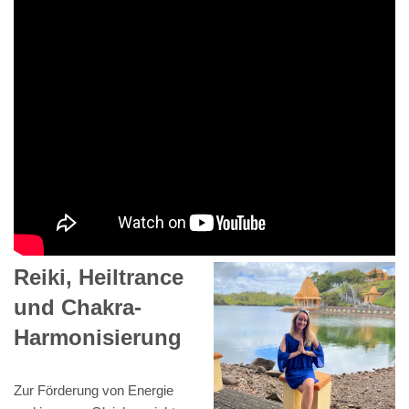
Reiki, Heiltrance
und Chakra-
Harmonisierung
Zur Förderung von Energie