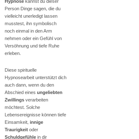
Hypnose
kannst du dieser
Person Dinge sagen, die du
vielleicht unerledigt lassen
musstest, ihn symbolisch
noch einmal in den Arm
nehmen oder ein Gefühl von
Versöhnung und tiefe Ruhe
erleben.
Diese spirituelle
Hypnosearbeit unterstützt dich
auch dann, wenn du den
Abschied eines
ungeliebten
Zwillings
verarbeiten
möchtest. Solche
Lebensereignisse können tiefe
Einsamkeit,
innige
Traurigkeit
oder
Schuldgefühle
in dir