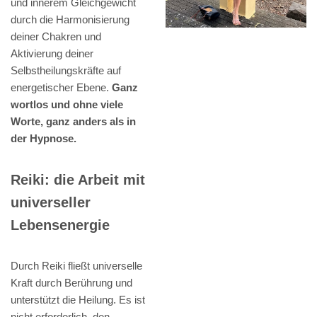
und innerem Gleichgewicht
durch die Harmonisierung
deiner Chakren und
Aktivierung deiner
Selbstheilungskräfte auf
energetischer Ebene.
Ganz
wortlos und ohne viele
Worte, ganz anders als in
der Hypnose.
Reiki: die Arbeit mit
universeller
Lebensenergie
Durch Reiki fließt universelle
Kraft durch Berührung und
unterstützt die Heilung. Es ist
nicht erforderlich, den