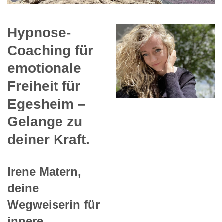
Hypnose-
Coaching für
emotionale
Freiheit für
Egesheim –
Gelange zu
deiner Kraft.
Irene Matern,
deine
Wegweiserin für
innere