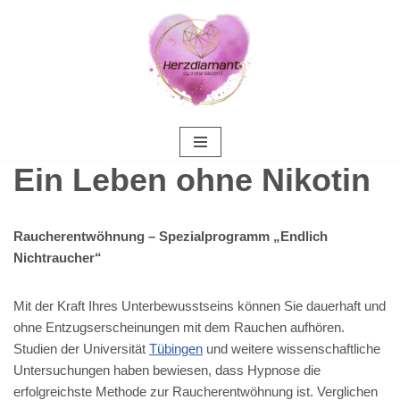
Zum
Inhalt
springen
Ein Leben ohne Nikotin
Raucherentwöhnung – Spezialprogramm „Endlich
Nichtraucher“
Mit der Kraft Ihres Unterbewusstseins können Sie dauerhaft und
ohne Entzugserscheinungen mit dem Rauchen aufhören.
Studien der Universität
Tübingen
und weitere wissenschaftliche
Untersuchungen haben bewiesen, dass Hypnose die
erfolgreichste Methode zur Raucherentwöhnung ist. Verglichen