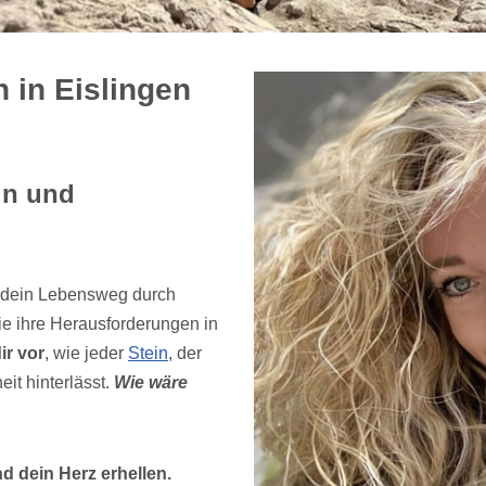
 in Eislingen
in und
 dein Lebensweg durch
e ihre Herausforderungen in
dir vor
, wie jeder
Stein
, der
it hinterlässt.
Wie wäre
d dein Herz erhellen.