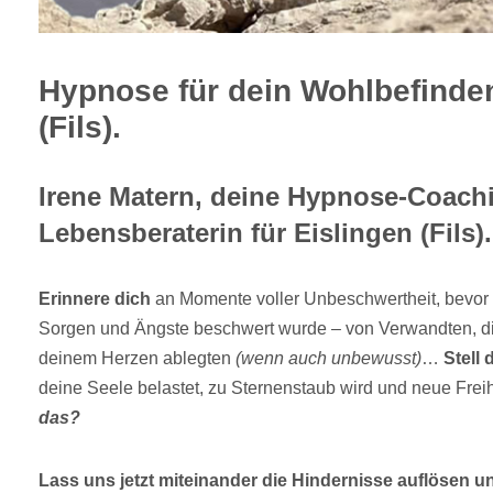
Hypnose für dein Wohlbefinden
(Fils).
Irene Matern, deine Hypnose-Coach
Lebensberaterin für Eislingen (Fils).
Erinnere dich
an Momente voller Unbeschwertheit, bevor
Sorgen und Ängste beschwert wurde – von Verwandten, di
deinem Herzen ablegten
(wenn auch unbewusst)
…
Stell 
deine Seele belastet, zu Sternenstaub wird und neue Freihe
das?
Lass uns jetzt miteinander die Hindernisse auflösen un