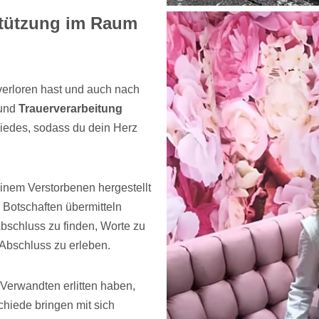
stützung im Raum
verloren hast und auch nach
 und
Trauerverarbeitung
hiedes, sodass du dein Herz
inem Verstorbenen hergestellt
Botschaften übermitteln
 Abschluss zu finden, Worte zu
 Abschluss zu erleben.
Verwandten erlitten haben,
chiede bringen mit sich