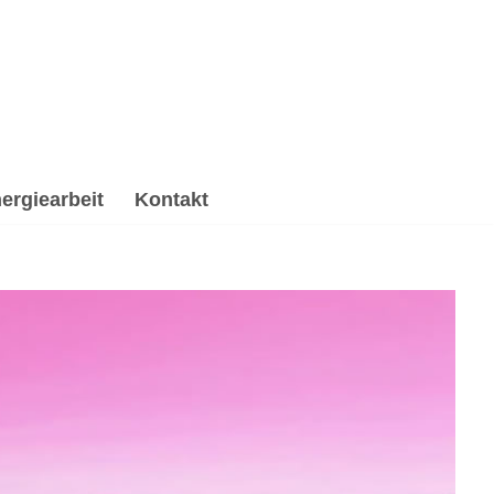
ergiearbeit
Kontakt
verarbeitung & Trauerhilfe, Reiki & Energiearbeit,
 ✔️ Psychologische Beratung und ✔️ Spirituelles
aterin. Deine Herausforderungen, meine Mission ✉.