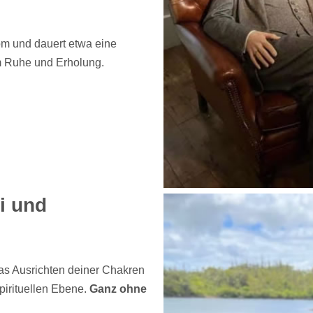
m und dauert etwa eine
m Ruhe und Erholung.
i und
as Ausrichten deiner Chakren
pirituellen Ebene.
Ganz ohne