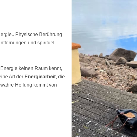
energie.. Physische Berührung
ntfernungen und spirituell
il Energie keinen Raum kennt,
eine Art der
Energiearbeit
, die
n wahre Heilung kommt von