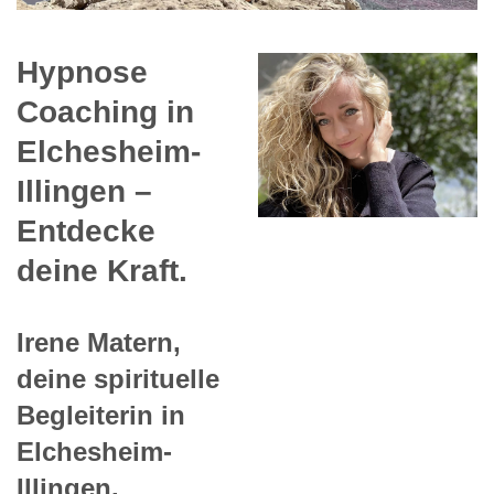
Hypnose
Coaching in
Elchesheim-
Illingen –
Entdecke
deine Kraft.
Irene Matern,
deine spirituelle
Begleiterin in
Elchesheim-
Illingen.