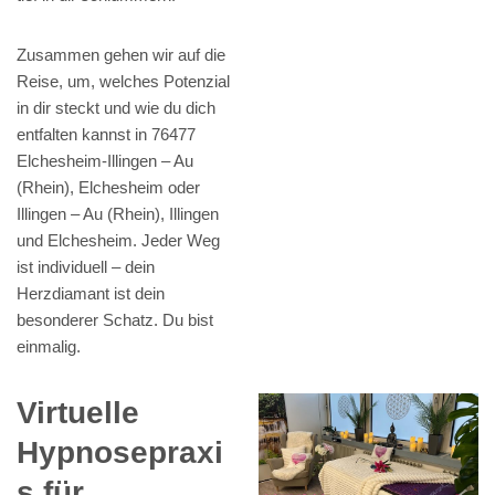
Zusammen gehen wir auf die
Reise, um, welches Potenzial
in dir steckt und wie du dich
entfalten kannst in 76477
Elchesheim-Illingen – Au
(Rhein), Elchesheim oder
Illingen – Au (Rhein), Illingen
und Elchesheim. Jeder Weg
ist individuell – dein
Herzdiamant ist dein
besonderer Schatz. Du bist
einmalig.
Virtuelle
Hypnosepraxi
s für