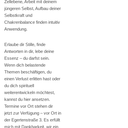
Zellebene, Arbeit mit deinem
jüngeren Selbst, Aufbau deiner
Selbstkraft und
Chakrenbalance finden intuitiv
Anwendung.
Erlaube dir Stille, finde
Antworten in dir, lebe deine
Essenz – du darfst sein.
Wenn dich belastende
Themen beschäftigen, du
einen Verlust erlitten hast oder
du dich spirituell
weiterentwickeln möchtest,
kannst du hier ansetzen.
Termine vor Ort stehen dir
jetzt zur Verfügung – vor Ort in
der Egertenstraße 3. Es erfüllt
mich mit Dankbarkeit, wir ein