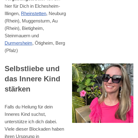
hier für Dich in Elchesheim-
Illingen,
Rheinstetten
, Neuburg
(Rhein), Muggensturm, Au
(Rhein), Bietigheim,
Steinmauern und
Durmersheim
, Ötigheim, Berg
(Pfalz)
Selbstliebe und
das Innere Kind
stärken
Falls du Heilung für dein
Inneres Kind suchst,
unterstütze ich dich dabei.
Viele dieser Blockaden haben
ihren Ursprung in