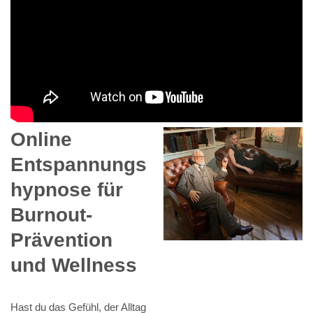
Online
Entspannungs
hypnose für
Burnout-
Prävention
und Wellness
Hast du das Gefühl, der Alltag