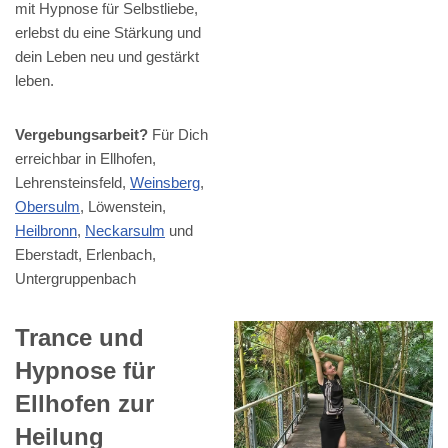
mit Hypnose für Selbstliebe,
erlebst du eine Stärkung und
dein Leben neu und gestärkt
leben.
Vergebungsarbeit?
Für Dich
erreichbar in Ellhofen,
Lehrensteinsfeld,
Weinsberg
,
Obersulm
, Löwenstein,
Heilbronn
,
Neckarsulm
und
Eberstadt, Erlenbach,
Untergruppenbach
Trance und
Hypnose für
Ellhofen zur
Heilung