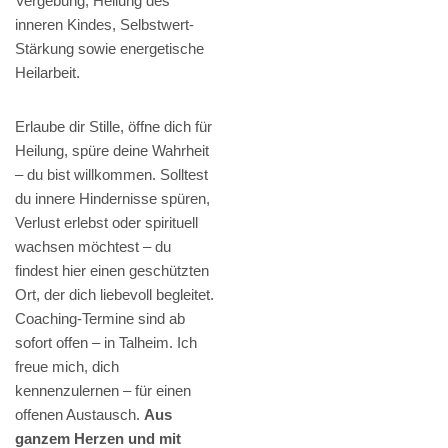
Vergebung, Heilung des
inneren Kindes, Selbstwert-
Stärkung sowie energetische
Heilarbeit.
Erlaube dir Stille, öffne dich für
Heilung, spüre deine Wahrheit
– du bist willkommen. Solltest
du innere Hindernisse spüren,
Verlust erlebst oder spirituell
wachsen möchtest – du
findest hier einen geschützten
Ort, der dich liebevoll begleitet.
Coaching-Termine sind ab
sofort offen – in Talheim. Ich
freue mich, dich
kennenzulernen – für einen
offenen Austausch.
Aus
ganzem Herzen und mit