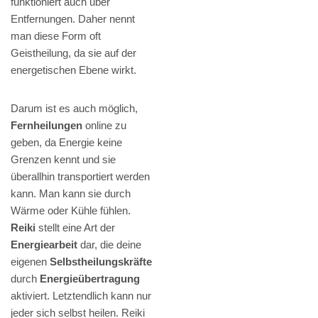
funktioniert auch über
Entfernungen. Daher nennt
man diese Form oft
Geistheilung, da sie auf der
energetischen Ebene wirkt.
Darum ist es auch möglich,
Fernheilungen
online zu
geben, da Energie keine
Grenzen kennt und sie
überallhin transportiert werden
kann. Man kann sie durch
Wärme oder Kühle fühlen.
Reiki
stellt eine Art der
Energiearbeit
dar, die deine
eigenen
Selbstheilungskräfte
durch
Energieübertragung
aktiviert. Letztendlich kann nur
jeder sich selbst heilen. Reiki