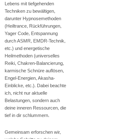
Lebens mit tiefgehenden
Techniken zu bewältigen,
darunter Hypnosemethoden
(Heiltrance, Rückführungen,
Yager Code, Entspannung
durch ASMR, EMDR-Technik,
etc.) und energetische
Heilmethoden (universelles
Reiki, Chakren-Balancierung,
karmische Schnüre auflösen,
Engel-Energien, Akasha-
Einblicke, etc.). Dabei beachte
ich, nicht nur aktuelle
Belastungen, sondern auch
deine inneren Ressourcen, die
tief in dir schlummern.
Gemeinsam erforschen wir,