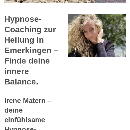
Hypnose-
Coaching zur
Heilung in
Emerkingen –
Finde deine
innere
Balance.
Irene Matern –
deine
einfühlsame
Hypnose-