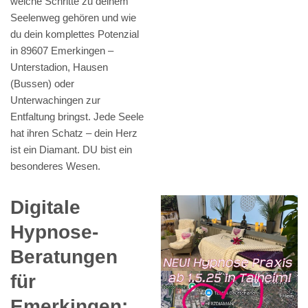
welche Schritte zu deinem
Seelenweg gehören und wie
du dein komplettes Potenzial
in 89607 Emerkingen –
Unterstadion, Hausen
(Bussen) oder
Unterwachingen zur
Entfaltung bringst. Jede Seele
hat ihren Schatz – dein Herz
ist ein Diamant. DU bist ein
besonderes Wesen.
Digitale
Hypnose-
Beratungen
für
Emerkingen: