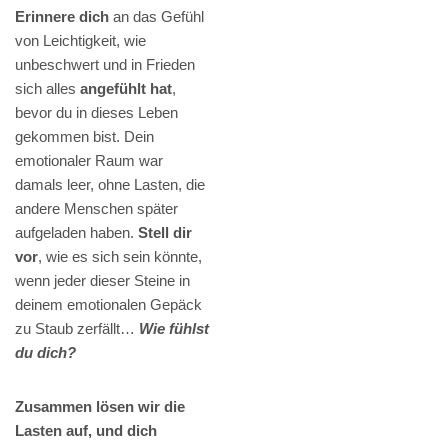
Erinnere dich
an das Gefühl
von Leichtigkeit, wie
unbeschwert und in Frieden
sich alles
angefühlt hat
,
bevor du in dieses Leben
gekommen bist. Dein
emotionaler Raum war
damals leer, ohne Lasten, die
andere Menschen später
aufgeladen haben.
Stell dir
vor
, wie es sich sein könnte,
wenn jeder dieser Steine in
deinem emotionalen Gepäck
zu Staub zerfällt…
Wie fühlst
du dich?
Zusammen lösen wir die
Lasten auf, und dich