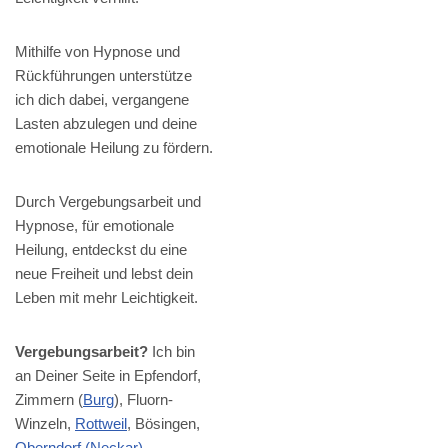
Mithilfe von Hypnose und
Rückführungen unterstütze
ich dich dabei, vergangene
Lasten abzulegen und deine
emotionale Heilung zu fördern.
Durch Vergebungsarbeit und
Hypnose, für emotionale
Heilung, entdeckst du eine
neue Freiheit und lebst dein
Leben mit mehr Leichtigkeit.
Vergebungsarbeit?
Ich bin
an Deiner Seite in Epfendorf,
Zimmern (
Burg
), Fluorn-
Winzeln,
Rottweil
, Bösingen,
Oberndorf (Neckar)
,