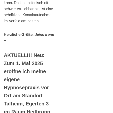
kann. Da ich telefonisch oft
schwer erreichbar bin, ist eine
schriftliche Kontaktaufnahme
im Vorfeld am besten.
Herzliche Grüße,
deine Irene
❤️
AKTUELL!!! Neu:
Zum 1. Mai 2025
eröffne ich meine
eigene
Hypnosepraxis vor
Ort am Standort
Talheim, Egerten 3
im Raum Heilbronn.