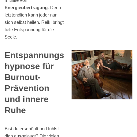
mithilfe von
Energieübertragung
. Denn
letztendlich kann jeder nur
sich selbst heilen. Reiki bringt
tiefe Entspannung für die
Seele.
Entspannungs
hypnose für
Burnout-
Prävention
und innere
Ruhe
Bist du erschöpft und fühlst
dich ausgelaugt? Die vielen