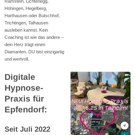
Ramstein, Lichtenegg,
Höhingen, Hegelberg,
Harthausen oder Butschhof,
Trichtingen, Talhausen
ausleben kannst. Kein
Coaching ist wie das andere –
dein Herz trägt einen
Diamanten. DU bist einzigartig
und wertvoll.
Digitale
Hypnose-
Praxis für
Epfendorf:
Seit Juli 2022